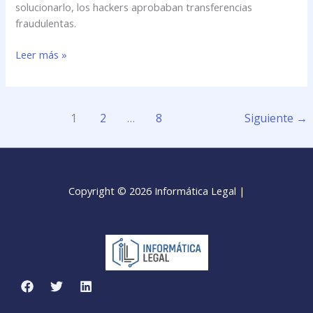
solucionarlo, los hackers aprobaban transferencias
fraudulentas.
Leer más »
1
2
…
8
Siguiente
→
Copyright © 2026 Informática Legal |