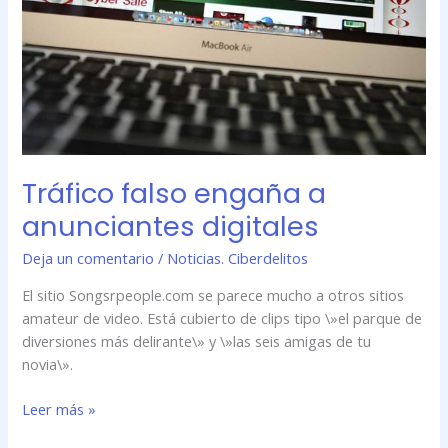
digitales
Tráfico falso engaña a
anunciantes digitales
Deja un comentario
/
Noticias. Ciberdelitos
El sitio Songsrpeople.com se parece mucho a otros sitios
amateur de video. Está cubierto de clips tipo \»el parque de
diversiones más delirante\» y \»las seis amigas de tu
novia\».
Leer más »