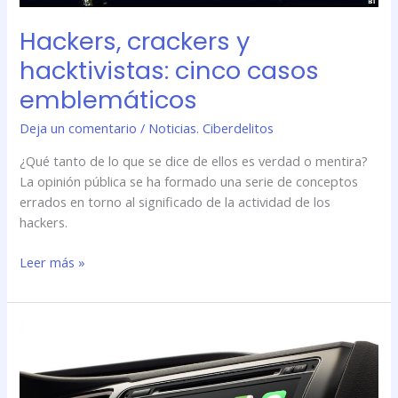
Hackers, crackers y
hacktivistas: cinco casos
emblemáticos
Deja un comentario
/
Noticias. Ciberdelitos
¿Qué tanto de lo que se dice de ellos es verdad o mentira?
La opinión pública se ha formado una serie de conceptos
errados en torno al significado de la actividad de los
hackers.
Leer más »
El
auto,
¿una
nueva