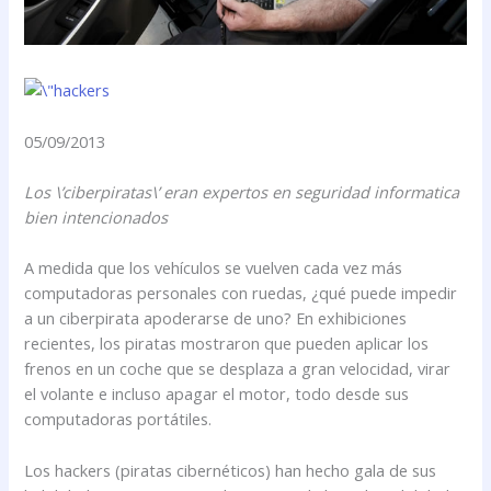
05/09/2013
Los \’ciberpiratas\’ eran expertos en seguridad informatica
bien intencionados
A medida que los vehículos se vuelven cada vez más
computadoras personales con ruedas, ¿qué puede impedir
a un ciberpirata apoderarse de uno? En exhibiciones
recientes, los piratas mostraron que pueden aplicar los
frenos en un coche que se desplaza a gran velocidad, virar
el volante e incluso apagar el motor, todo desde sus
computadoras portátiles.
Los hackers (piratas cibernéticos) han hecho gala de sus