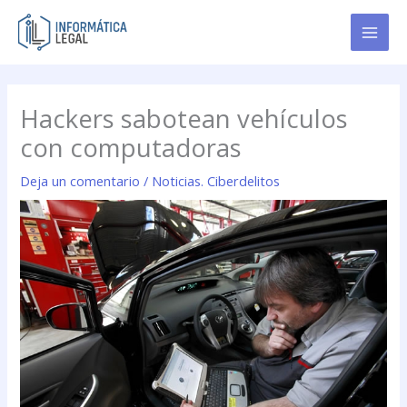
Ir
al
contenido
Hackers sabotean vehículos
con computadoras
Deja un comentario
/
Noticias. Ciberdelitos