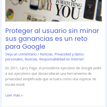
un
reto
para
Google
Proteger al usuario sin minar
sus ganancias es un reto
para Google
Deja un comentario
/
Noticias. Privacidad y datos
personales
,
Noticias. Responsabilidad en Internet
En 2011, Larry Page, el presidente ejecutivo de Google pidió
a sus ejecutivos que desarrollaran una herramienta de
privacidad simplificada que actuara como una especie de
escala móvil.
Leer más »