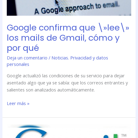
qué
Google confirma que \»lee\»
los mails de Gmail, cómo y
por qué
Deja un comentario
/
Noticias. Privacidad y datos
personales
Google actualizó las condiciones de su servicio para dejar
asentado algo que ya se sabía: que los correos entrantes y
salientes son analizados automáticamente.
Leer más »
¿Por
qué