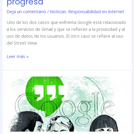
progresa
Deja un comentario
/
Noticias. Responsabilidad en Internet
Uno de los dos casos que enfrenta Google está relacionado
a los servicios de Gmail y que se refieren a la privacidad y al
uso de datos de los usuarios. El otro caso se refiere al uso
del Street View.
Leer más »
Google
vuelve
a
hacer
saltar
las
alarmas
de