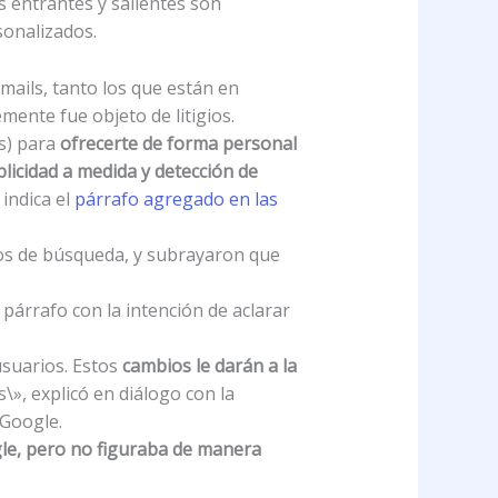
s entrantes y salientes son
onalizados.
mails, tanto los que están en
ente fue objeto de litigios.
s) para
ofrecerte de forma personal
licidad a medida y detección de
indica el
párrafo agregado en las
dos de búsqueda, y subrayaron que
.
párrafo con la intención de aclarar
usuarios. Estos
cambios le darán a la
s\», explicó en diálogo con la
 Google.
gle, pero no figuraba de manera