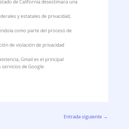
estado de California desestimara una
derales y estatales de privacidad,
éndola como parte del proceso de
ión de violación de privacidad
stencia, Gmail es el principal
s servicios de Google.
Entrada siguiente
→