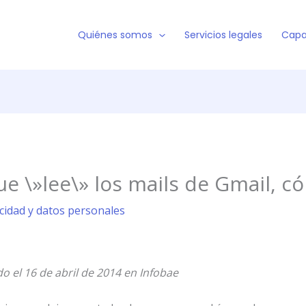
Quiénes somos
Servicios legales
Capa
e \»lee\» los mails de Gmail, c
acidad y datos personales
do el 16 de abril de 2014 en Infobae