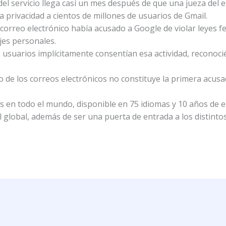
del servicio llega casi un mes después de que una jueza del 
a privacidad a cientos de millones de usuarios de Gmail.
 correo electrónico había acusado a Google de violar leyes fe
es personales.
usuarios implícitamente consentían esa actividad, reconoci
 de los correos electrónicos no constituye la primera acusac
 en todo el mundo, disponible en 75 idiomas y 10 años de exi
el global, además de ser una puerta de entrada a los distinto