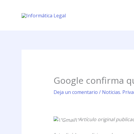
Ir
al
contenido
Google confirma qu
Deja un comentario
/
Noticias. Priv
Artículo original publica