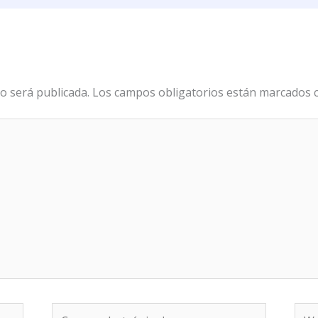
o será publicada.
Los campos obligatorios están marcados
Correo
We