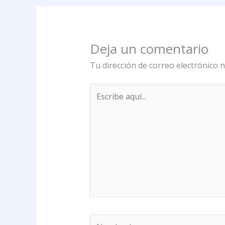
Deja un comentario
Tu dirección de correo electrónico n
Escribe
aquí...
Nombre*