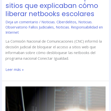
sitios que explicaban cómo
liberar netbooks escolares
Deja un comentario
/
Noticias. Ciberdelitos
,
Noticias.
Observatorio Fallos Judiciales
,
Noticias. Responsabilidad en
Internet
La Comisión Nacional de Comunicaciones (CNC) informó la
decisión judicial de bloquear el acceso a sitios web que
informaban sobre cómo desbloquear las netbooks del
programa nacional Conectar Igualdad.
Leer más »
Ahora
el
ingreso
clandestino