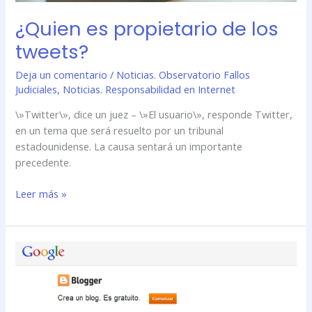
¿Quien es propietario de los
tweets?
Deja un comentario
/
Noticias. Observatorio Fallos
Judiciales
,
Noticias. Responsabilidad en Internet
\»Twitter\», dice un juez – \»El usuario\», responde Twitter,
en un tema que será resuelto por un tribunal
estadounidense. La causa sentará un importante
precedente.
Leer más »
Google
deberá
indemnizar
a