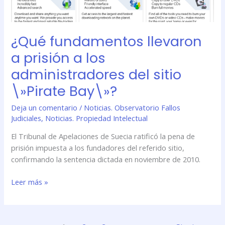
del
sitio
\»Pirate
¿Qué fundamentos llevaron
Bay\»?
a prisión a los
administradores del sitio
\»Pirate Bay\»?
Deja un comentario
/
Noticias. Observatorio Fallos
Judiciales
,
Noticias. Propiedad Intelectual
El Tribunal de Apelaciones de Suecia ratificó la pena de
prisión impuesta a los fundadores del referido sitio,
confirmando la sentencia dictada en noviembre de 2010.
Leer más »