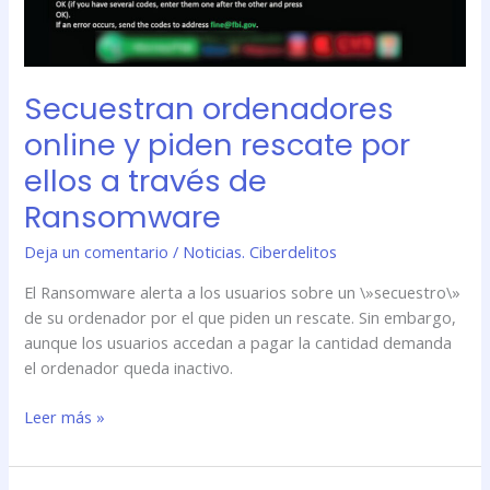
de
Ransomware
Secuestran ordenadores
online y piden rescate por
ellos a través de
Ransomware
Deja un comentario
/
Noticias. Ciberdelitos
El Ransomware alerta a los usuarios sobre un \»secuestro\»
de su ordenador por el que piden un rescate. Sin embargo,
aunque los usuarios accedan a pagar la cantidad demanda
el ordenador queda inactivo.
Leer más »