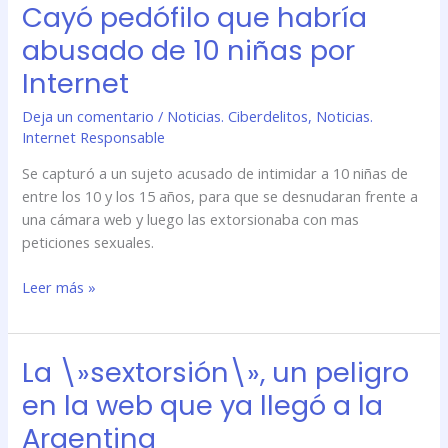
Cayó pedófilo que habría
abusado de 10 niñas por
Internet
Deja un comentario
/
Noticias. Ciberdelitos
,
Noticias.
Internet Responsable
Se capturó a un sujeto acusado de intimidar a 10 niñas de
entre los 10 y los 15 años, para que se desnudaran frente a
una cámara web y luego las extorsionaba con mas
peticiones sexuales.
Leer más »
La \»sextorsión\», un peligro
La
\»sextorsión\»,
en la web que ya llegó a la
un
Argentina
peligro