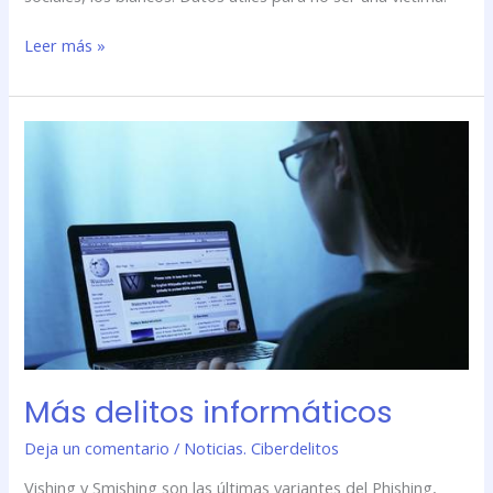
Leer más »
Más
delitos
informáticos
Más delitos informáticos
Deja un comentario
/
Noticias. Ciberdelitos
Vishing y Smishing son las últimas variantes del Phishing,