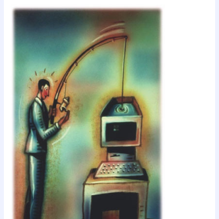
Pequeña
guia
sobre
phishing