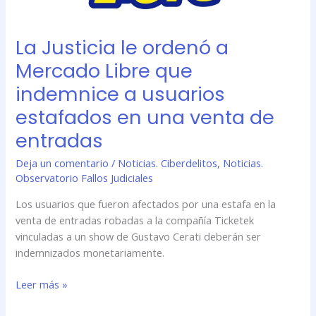
en
una
La Justicia le ordenó a
venta
de
Mercado Libre que
entradas
indemnice a usuarios
estafados en una venta de
entradas
Deja un comentario
/
Noticias. Ciberdelitos
,
Noticias.
Observatorio Fallos Judiciales
Los usuarios que fueron afectados por una estafa en la
venta de entradas robadas a la compañía Ticketek
vinculadas a un show de Gustavo Cerati deberán ser
indemnizados monetariamente.
Leer más »