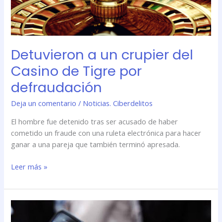
defraudación
Detuvieron a un crupier del
Casino de Tigre por
defraudación
Deja un comentario
/
Noticias. Ciberdelitos
El hombre fue detenido tras ser acusado de haber
cometido un fraude con una ruleta electrónica para hacer
ganar a una pareja que también terminó apresada.
Leer más »
Nuevas
fórmulas