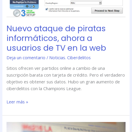
la
web
Nuevo ataque de piratas
informáticos, ahora a
usuarios de TV en la web
Deja un comentario
/
Noticias. Ciberdelitos
Sitios ofrecen ver partidos online a cambio de una
suscripción barata con tarjeta de crédito. Pero el verdadero
objetivo es obtener sus datos. Hubo un gran aumento de
ciberdelitos con la Champions League.
Leer más »
Crecen
las