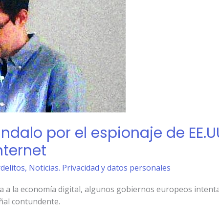
dalo por el espionaje de EE.UU
nternet
rdelitos
,
Noticias. Privacidad y datos personales
a a la economía digital, algunos gobiernos europeos inten
ñal contundente.