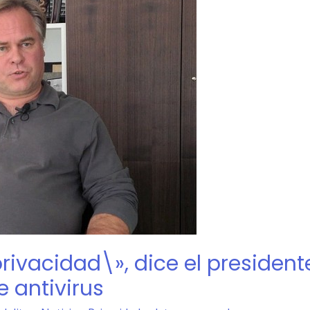
privacidad\», dice el president
 antivirus