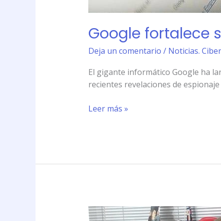
Google fortalece s
Deja un comentario
/
Noticias. Cibe
El gigante informático Google ha la
recientes revelaciones de espionaje
Leer más »
\»Ya