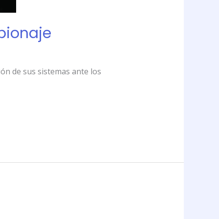
spionaje
ión de sus sistemas ante los