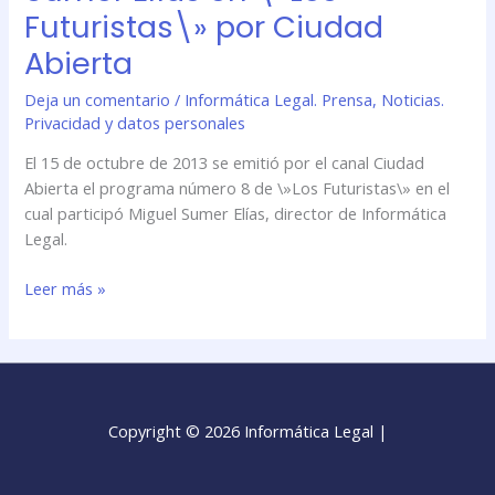
Futuristas\» por Ciudad
Abierta
Deja un comentario
/
Informática Legal. Prensa
,
Noticias.
Privacidad y datos personales
El 15 de octubre de 2013 se emitió por el canal Ciudad
Abierta el programa número 8 de \»Los Futuristas\» en el
cual participó Miguel Sumer Elías, director de Informática
Legal.
Leer más »
Copyright © 2026 Informática Legal |