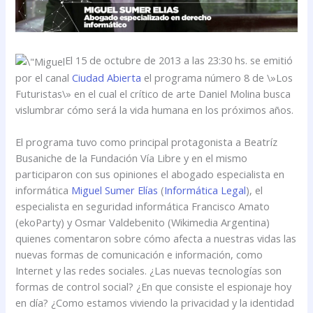
El 15 de octubre de 2013 a las 23:30 hs. se emitió
por el canal
Ciudad Abierta
el programa número 8 de \»Los
Futuristas\» en el cual el crítico de arte Daniel Molina busca
vislumbrar cómo será la vida humana en los próximos años.
El programa tuvo como principal protagonista a Beatríz
Busaniche de la Fundación Vía Libre y en el mismo
participaron con sus opiniones el abogado especialista en
informática
Miguel Sumer Elías
(
Informática Legal
), el
especialista en seguridad informática Francisco Amato
(ekoParty) y Osmar Valdebenito (Wikimedia Argentina)
quienes comentaron sobre cómo afecta a nuestras vidas las
nuevas formas de comunicación e información, como
Internet y las redes sociales. ¿Las nuevas tecnologías son
formas de control social? ¿En que consiste el espionaje hoy
en día? ¿Como estamos viviendo la privacidad y la identidad