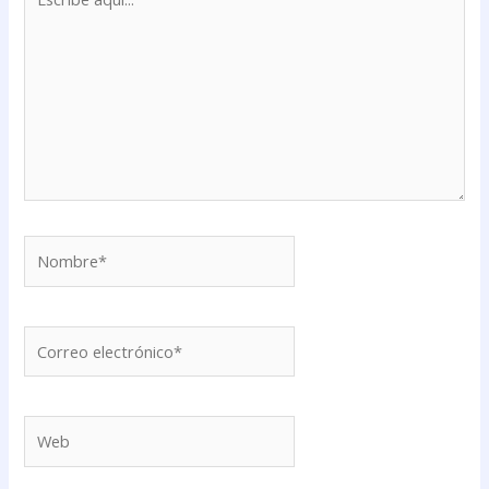
aquí...
Nombre*
Correo
electrónico*
Web