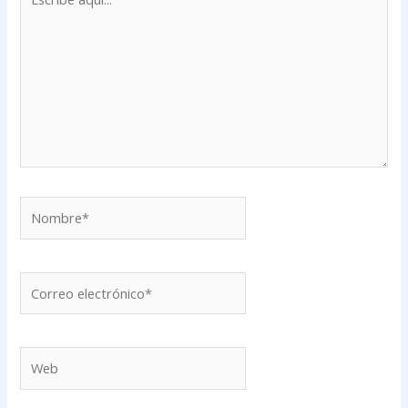
aquí...
Nombre*
Correo
electrónico*
Web