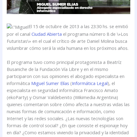
El 15 de octubre de 2013 a las 23:30 hs. se emitió
por el canal
Ciudad Abierta
el programa número 8 de \»Los
Futuristas\» en el cual el crítico de arte Daniel Molina busca
vislumbrar cómo será la vida humana en los próximos años.
El programa tuvo como principal protagonista a Beatríz
Busaniche de la Fundación Vía Libre y en el mismo
participaron con sus opiniones el abogado especialista en
informática
Miguel Sumer Elías
(
Informática Legal
), el
especialista en seguridad informática Francisco Amato
(ekoParty) y Osmar Valdebenito (Wikimedia Argentina)
quienes comentaron sobre cómo afecta a nuestras vidas las
nuevas formas de comunicación e información, como
Internet y las redes sociales. ¿Las nuevas tecnologías son
formas de control social? ¿En que consiste el espionaje hoy
en día? ¿Como estamos viviendo la privacidad y la identidad