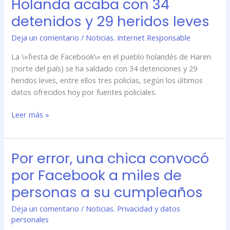
Holanda acaba con 34
detenidos y 29 heridos leves
Deja un comentario
/
Noticias. Internet Responsable
La \»fiesta de Facebook\» en el pueblo holandés de Haren
(norte del país) se ha saldado con 34 detenciones y 29
heridos leves, entre ellos tres policías, según los últimos
datos ofrecidos hoy por fuentes policiales.
Leer más »
Por error, una chica convocó
Por
error,
por Facebook a miles de
una
personas a su cumpleaños
chica
convocó
Deja un comentario
/
Noticias. Privacidad y datos
por
personales
Facebook