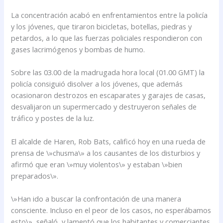
La concentración acabó en enfrentamientos entre la policía
y los jóvenes, que tiraron bicicletas, botellas, piedras y
petardos, a lo que las fuerzas policiales respondieron con
gases lacrimógenos y bombas de humo.
Sobre las 03.00 de la madrugada hora local (01.00 GMT) la
policía consiguió disolver a los jóvenes, que además
ocasionaron destrozos en escaparates y garajes de casas,
desvalijaron un supermercado y destruyeron señales de
tráfico y postes de la luz.
El alcalde de Haren, Rob Bats, calificó hoy en una rueda de
prensa de \»chusma\» a los causantes de los disturbios y
afirmó que eran \»muy violentos\» y estaban \»bien
preparados\».
\»Han ido a buscar la confrontación de una manera
consciente. Incluso en el peor de los casos, no esperábamos
esto\», señaló, y lamentó que los habitantes y comerciantes