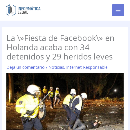
Ir
al
contenido
La \»Fiesta de Facebook\» en
Holanda acaba con 34
detenidos y 29 heridos leves
Deja un comentario
/
Noticias. Internet Responsable