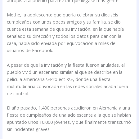
autopista al pueblo para evitar que llegase más gente.
Methe, la adolescente que quería celebrar su dieciséis
cumpleaños con unos pocos amigos y su familia, se dio
cuenta esta semana de que su invitación, en la que había
señalado su dirección y todos los datos para dar con la
casa, había sido enviada por equivocación a miles de
usuarios de Facebook.
A pesar de que la invitación y la fiesta fueron anuladas, el
pueblo vivió un escenario similar al que se describe en la
película americana \»Project X\», donde una fiesta
multitudinaria convocada en las redes sociales acaba fuera
de control.
El año pasado, 1.400 personas acudieron en Alemania a una
fiesta de cumpleaños de una adolescente a la que se habían
apuntado unos 10.000 jóvenes, y que finalmente transcurrió
sin incidentes graves.