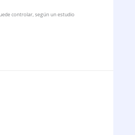
puede controlar, según un estudio