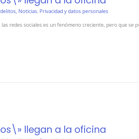
s\» llegan a la oficina
rdelitos
,
Noticias. Privacidad y datos personales
e las redes sociales es un fenómeno creciente, pero que se 
s\» llegan a la oficina