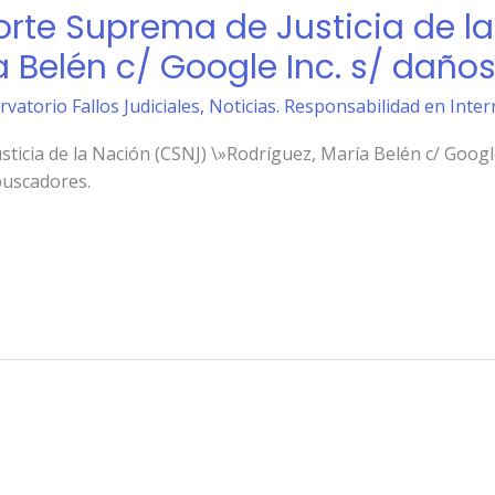
orte Suprema de Justicia de l
 Belén c/ Google Inc. s/ daños 
rvatorio Fallos Judiciales
,
Noticias. Responsabilidad en Inter
ticia de la Nación (CSNJ) \»Rodríguez, María Belén c/ Google 
buscadores.