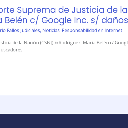
orte Suprema de Justicia de l
 Belén c/ Google Inc. s/ daños 
io Fallos Judiciales
,
Noticias. Responsabilidad en Internet
ticia de la Nación (CSNJ) \»Rodríguez, María Belén c/ Google 
buscadores.