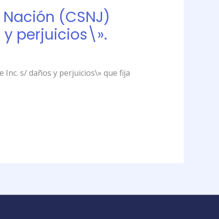
a Nación (CSNJ)
y perjuicios\».
Inc. s/ daños y perjuicios\» que fija