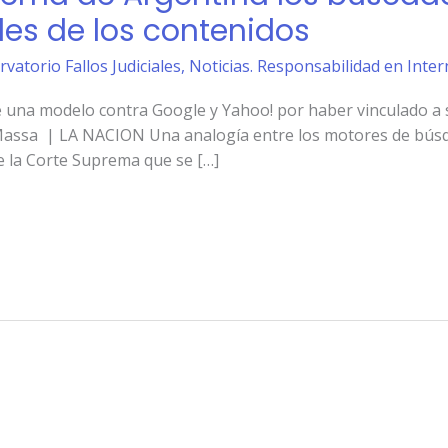
es de los contenidos
rvatorio Fallos Judiciales
,
Noticias. Responsabilidad en Inter
 una modelo contra Google y Yahoo! por haber vinculado a si
assa | LA NACION Una analogía entre los motores de búsque
de la Corte Suprema que se […]