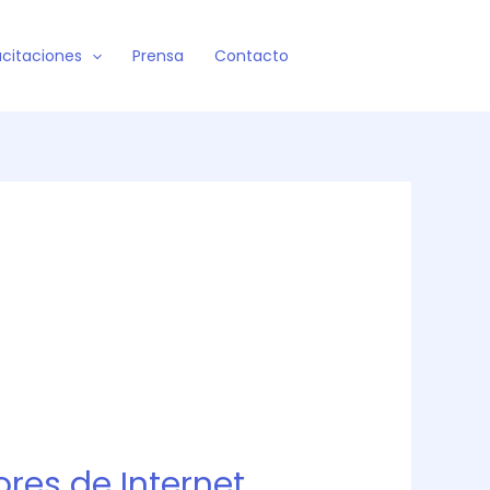
citaciones
Prensa
Contacto
res de Internet