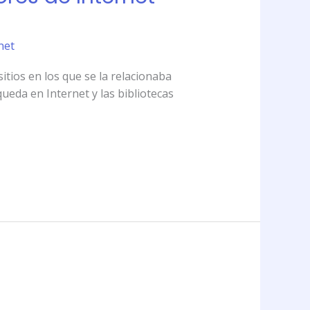
net
tios en los que se la relacionaba
da en Internet y las bibliotecas