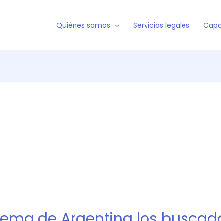
Quiénes somos
Servicios legales
Capa
rema de Argentina los buscado