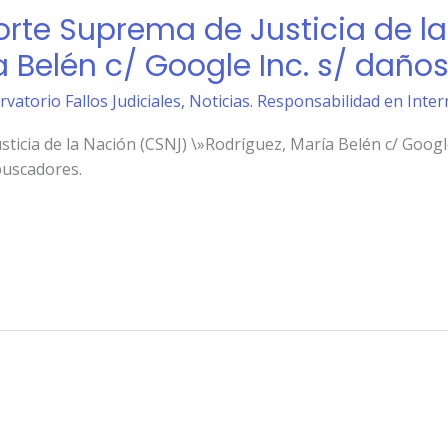
orte Suprema de Justicia de l
 Belén c/ Google Inc. s/ daños 
rvatorio Fallos Judiciales
,
Noticias. Responsabilidad en Inter
ticia de la Nación (CSNJ) \»Rodríguez, María Belén c/ Google 
buscadores.