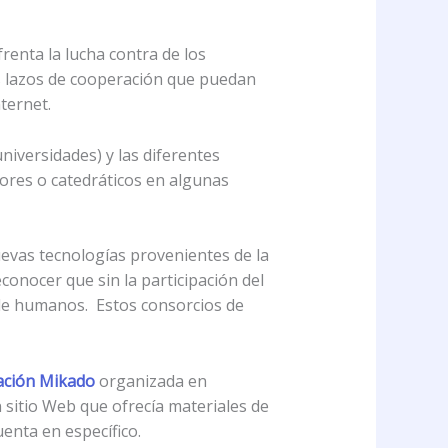
renta la lucha contra de los
os lazos de cooperación que puedan
ternet.
niversidades) y las diferentes
ores o catedráticos en algunas
evas tecnologías provenientes de la
onocer que sin la participación del
o de humanos. Estos consorcios de
ción Mikado
organizada en
 sitio Web que ofrecía materiales de
uenta en específico.