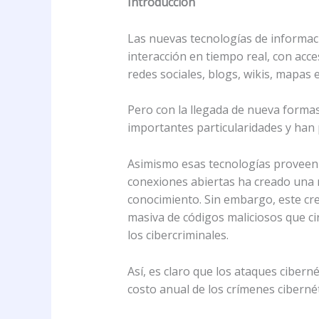
Introducción
Las nuevas tecnologías de informac
interacción en tiempo real, con acce
redes sociales, blogs, wikis, mapas 
Pero con la llegada de nueva formas
importantes particularidades y han p
Asimismo esas tecnologías proveen n
conexiones abiertas ha creado una r
conocimiento. Sin embargo, este cre
masiva de códigos maliciosos que ci
los cibercriminales.
Así, es claro que los ataques ciber
costo anual de los crímenes ciberné