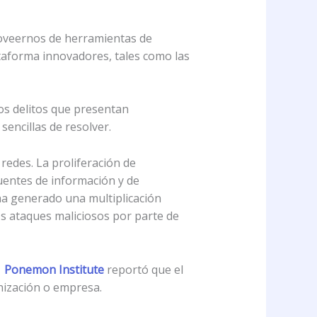
roveernos de herramientas de
ataforma innovadores, tales como las
os delitos que presentan
encillas de resolver.
redes. La proliferación de
uentes de información y de
ha generado una multiplicación
os ataques maliciosos por parte de
.
Ponemon Institute
reportó que el
nización o empresa.