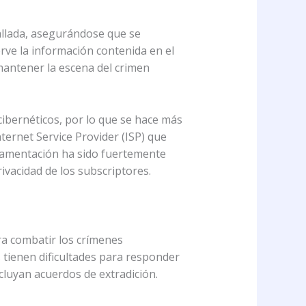
allada, asegurándose que se
rve la información contenida en el
mantener la escena del crimen
ibernéticos, por lo que se hace más
nternet Service Provider (ISP) que
glamentación ha sido fuertemente
ivacidad de los subscriptores.
ara combatir los crímenes
 tienen dificultades para responder
luyan acuerdos de extradición.