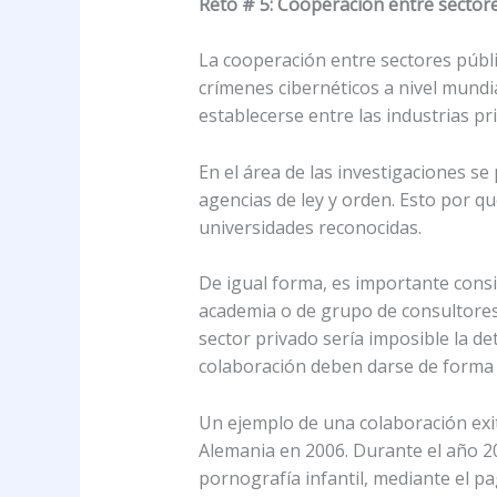
Reto # 5: Cooperación entre sectore
La cooperación entre sectores públi
crímenes cibernéticos a nivel mund
establecerse entre las industrias pr
En el área de las investigaciones se
agencias de ley y orden. Esto por q
universidades reconocidas.
De igual forma, es importante cons
academia o de grupo de consultores 
sector privado sería imposible la d
colaboración deben darse de forma 
Un ejemplo de una colaboración exit
Alemania en 2006. Durante el año 20
pornografía infantil, mediante el pa