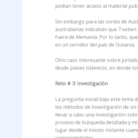
podían tener acceso al material publ
Sin embargo para las cortes de Austr
australianas indicaban que Toeben d
fuera de Alemania. Por lo tanto, qu
en un servidor del país de Oceanía.
Otro caso interesante sobre jurisdic
desde países islámicos, en donde lo
Reto # 3: Investigación
La pregunta inicial bajo este tema 
los métodos de investigación de un 
llevar a cabo una investigación sobr
proceso de búsqueda detallada y min
lugar desde el mismo instante cuan
comprometedor.