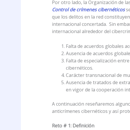
Por otro lado, la Organización de la
Control de crímenes cibernéticos
s
que los delitos en la red constituy
internacional concertada. Sin emba
internacional alrededor del cibercri
Falta de acuerdos globales ac
Ausencia de acuerdos globales 
Falta de especialización entre
cibernéticos.
Carácter transnacional de mu
Ausencia de tratados de extr
en vigor de la cooperación in
A continuación reseñaremos alguno
anticrímenes cibernéticos y así prot
Reto # 1: Definición