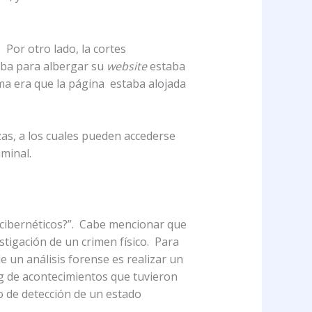
 Por otro lado, la cortes
zaba para albergar su
website
estaba
ema era que la página estaba alojada
zas, a los cuales pueden accederse
minal.
s cibernéticos?”. Cabe mencionar que
stigación de un crimen físico. Para
e un análisis forense es realizar un
og de acontecimientos que tuvieron
o de detección de un estado