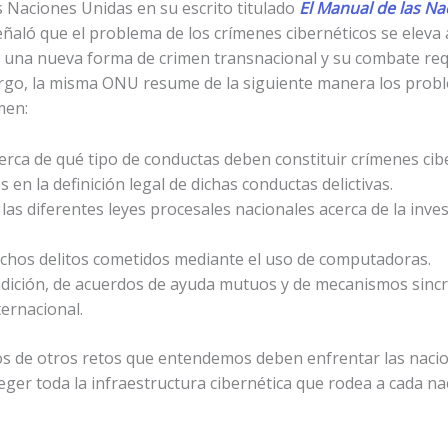
s Naciones Unidas en su escrito titulado
El Manual de las Na
eñaló que el problema de los crímenes cibernéticos se eleva 
en una nueva forma de crimen transnacional y su combate re
rgo, la misma ONU resume de la siguiente manera los prob
men:
erca de qué tipo de conductas deben constituir crímenes cib
en la definición legal de dichas conductas delictivas.
 las diferentes leyes procesales nacionales acerca de la inve
chos delitos cometidos mediante el uso de computadoras.
adición, de acuerdos de ayuda mutuos y de mecanismos sinc
ternacional.
s de otros retos que entendemos deben enfrentar las nacio
eger toda la infraestructura cibernética que rodea a cada na