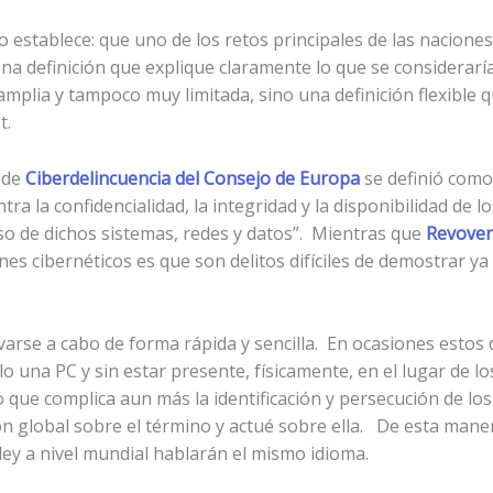
 establece: que uno de los retos principales de las nacione
una definición que explique claramente lo que se considerar
amplia y tampoco muy limitada, sino una definición flexible q
t.
 de
Ciberdelincuencia del Consejo de Europa
se definió como
ntra la confidencialidad, la integridad y la disponibilidad de 
so de dichos sistemas, redes y datos”. Mientras que
Revover
nes cibernéticos
es que son delitos difíciles de demostrar y
arse a cabo de forma rápida y sencilla. En ocasiones estos
o una PC y sin estar presente, físicamente, en el lugar de l
 lo que complica aun más la identificación y persecución de 
ón global sobre el término y actué sobre ella. De esta mane
 ley a nivel mundial hablarán el mismo idioma.