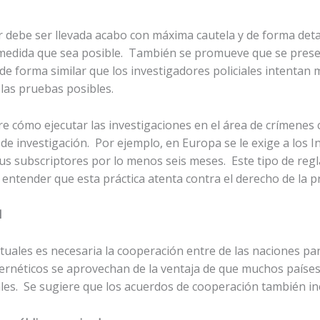
r debe ser llevada acabo con máxima cautela y de forma det
a medida que sea posible. También se promueve que se prese
e forma similar que los investigadores policiales intentan 
 las pruebas posibles.
 cómo ejecutar las investigaciones en el área de crímenes c
 de investigación. Por ejemplo, en Europa se le exige a los I
 sus subscriptores por lo menos seis meses. Este tipo de re
entender que esta práctica atenta contra el derecho de la pr
l
irtuales es necesaria la cooperación entre de las naciones p
ernéticos se aprovechan de la ventaja de que muchos países
les. Se sugiere que los acuerdos de cooperación también inc