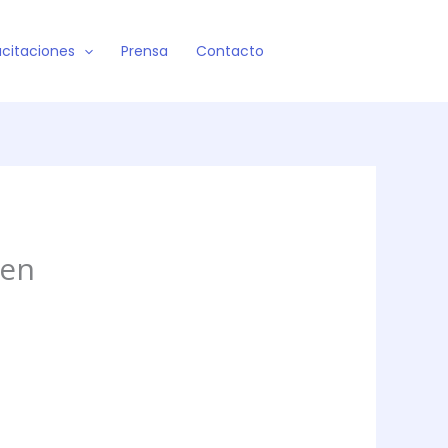
citaciones
Prensa
Contacto
men