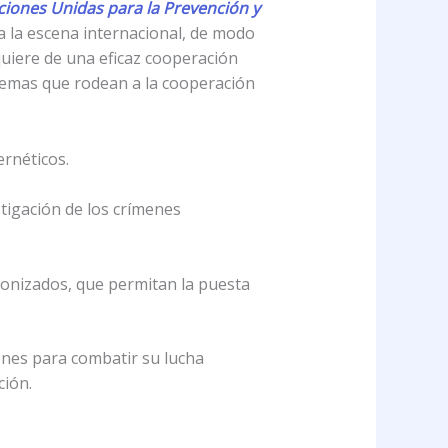
ciones Unidas para la Prevención y
a la escena internacional, de modo
quiere de una eficaz cooperación
lemas que rodean a la cooperación
ernéticos.
stigación de los crímenes
ronizados, que permitan la puesta
nes para combatir su lucha
ción.