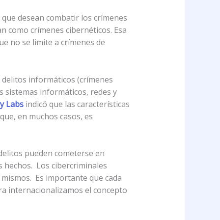
s que desean combatir los crímenes
ían como crímenes cibernéticos. Esa
ue no se limite a crímenes de
 delitos informáticos (crímenes
los sistemas informáticos, redes y
y Labs
indicó que las características
a que, en muchos casos, es
 delitos pueden cometerse en
os hechos. Los cibercriminales
los mismos. Es importante que cada
ra internacionalizamos el concepto