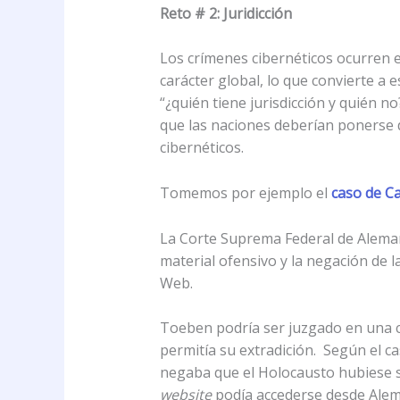
Reto # 2: Juridicción
Los crímenes cibernéticos ocurren e
carácter global, lo que convierte a 
“¿quién tiene jurisdicción y quién no
que las naciones deberían ponerse 
cibernéticos.
Tomemos por ejemplo el
caso de C
La Corte Suprema Federal de Alemani
material ofensivo y la negación de 
Web.
Toeben podría ser juzgado en una co
permitía su extradición. Según el c
negaba que el Holocausto hubiese su
website
podía accederse desde Alem