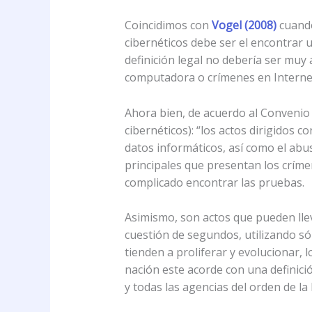
Coincidimos con
Vogel (2008)
cuando
cibernéticos debe ser el encontrar 
definición legal no debería ser muy 
computadora o crímenes en Interne
Ahora bien, de acuerdo al Convenio
cibernéticos): “los actos dirigidos co
datos informáticos, así como el abu
principales que presentan los críme
complicado encontrar las pruebas.
Asimismo, son actos que pueden llev
cuestión de segundos, utilizando sól
tienden a proliferar y evolucionar,
nación este acorde con una definici
y todas las agencias del orden de la