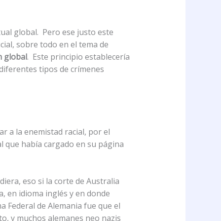
ual global. Pero ese justo este
cial, sobre todo en el tema de
n global
. Este principio establecería
diferentes tipos de crímenes
 a la enemistad racial, por el
ial que había cargado en su página
ra, eso si la corte de Australia
a, en idioma inglés y en donde
a Federal de Alemania fue que el
ito, y muchos alemanes neo nazis