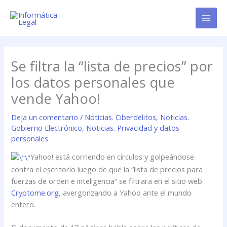
Ir
al
contenido
Se filtra la “lista de precios” por
los datos personales que
vende Yahoo!
Deja un comentario
/
Noticias. Ciberdelitos
,
Noticias.
Gobierno Electrónico
,
Noticias. Privacidad y datos
personales
Yahoo! está corriendo en círculos y golpeándose
contra el escritorio luego de que la “lista de precios para
fuerzas de orden e inteligencia” se filtrara en el sitio web
Cryptome.org
, avergonzando a Yahoo ante el mundo
entero.