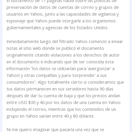
El documento de 17 páginas habla sobre las políticas de
preservación de datos de cuentas de correo y grupos de
usuarios en Yahoo, junto a las capacidades de vigilancia y
espionaje que Yahoo puede otorgarle a los organismos
gubernamentales y agencias de los Estados Unidos.
Inmediatamente luego del filtrado Yahoo comenzó a enviar
notas al sitio web donde se publicó el documento
originalmente citando violaciones a los derechos de autor
en el documento e indicando que de ser conocida esta
información “los datos se utilizarían para ‘avergonzar’ a
Yahoo! y otras compañías y para ’sorprender’ a sus
consumidores”. Algo totalmente cierto si consideramos que
tus datos permanecen en sus servidores hasta 90 días
después de dar tu cuenta de baja y que los precios andan
entre USD $30 y 40 por los datos de una cuenta en Yahoo
incluyendo el correo, mientras que los contenidos de un
grupo en Yahoo varían entre 40 y 80 dólares.
Ni me quiero imaginar que pasaría una vez que se