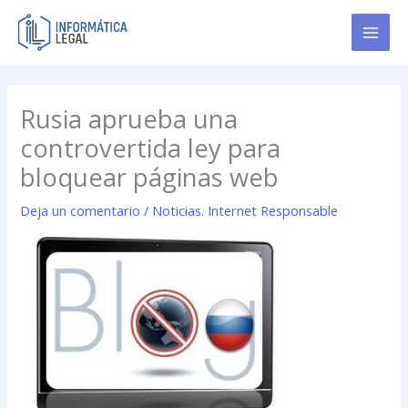
Ir
al
contenido
Rusia aprueba una
controvertida ley para
bloquear páginas web
Deja un comentario
/
Noticias. Internet Responsable