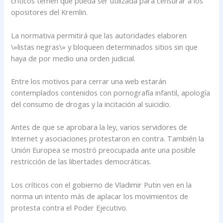
críticos temen que pueda ser utilizada para censurar a los
opositores del Kremlin.
La normativa permitirá que las autoridades elaboren
\»listas negras\» y bloqueen determinados sitios sin que
haya de por medio una orden judicial.
Entre los motivos para cerrar una web estarán
contemplados contenidos con pornografía infantil, apología
del consumo de drogas y la incitación al suicidio.
Antes de que se aprobara la ley, varios servidores de
Internet y asociaciones protestaron en contra. También la
Unión Europea se mostró preocupada ante una posible
restricción de las libertades democráticas.
Los críticos con el gobierno de Vladimir Putin ven en la
norma un intento más de aplacar los movimientos de
protesta contra el Poder Ejecutivo.