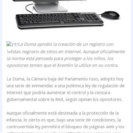
La Duma aprobó la creación de un registro con
\»listas negras\» de sitios en Internet. Aunque oficialmente
la norma está pensada para proteger a los niños, los
opositores temen que el Kremlin la utilice en su contra.
La Duma, la Cámara baja del Parlamento ruso, adoptó hoy
una serie de enmiendas a una polémica ley de regulación de
Internet que podría aumentar el control y la censura
gubernamental sobre la Red, según opinan los opositores.
Aunque oficialmente está destinada a la protección de la
infancia, lo cierto es que, bajo una serie de condiciones, la
controvertida ley permitirá el bloqueo de páginas web y los