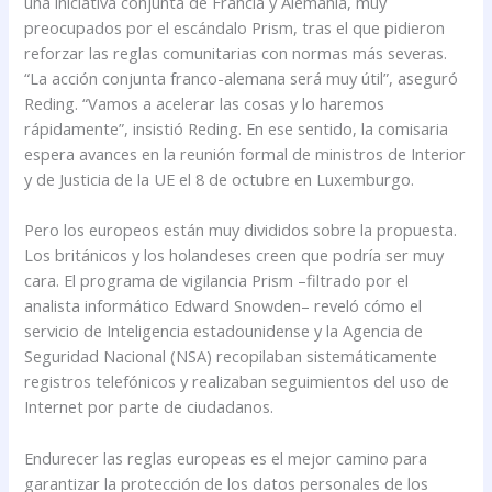
una iniciativa conjunta de Francia y Alemania, muy
preocupados por el escándalo Prism, tras el que pidieron
reforzar las reglas comunitarias con normas más severas.
“La acción conjunta franco-alemana será muy útil”, aseguró
Reding. “Vamos a acelerar las cosas y lo haremos
rápidamente”, insistió Reding. En ese sentido, la comisaria
espera avances en la reunión formal de ministros de Interior
y de Justicia de la UE el 8 de octubre en Luxemburgo.
Pero los europeos están muy divididos sobre la propuesta.
Los británicos y los holandeses creen que podría ser muy
cara. El programa de vigilancia Prism –filtrado por el
analista informático Edward Snowden– reveló cómo el
servicio de Inteligencia estadounidense y la Agencia de
Seguridad Nacional (NSA) recopilaban sistemáticamente
registros telefónicos y realizaban seguimientos del uso de
Internet por parte de ciudadanos.
Endurecer las reglas europeas es el mejor camino para
garantizar la protección de los datos personales de los