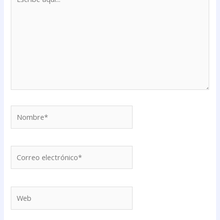
aquí...
Nombre*
Correo
electrónico*
Web