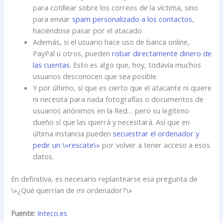
para cotillear sobre los correos de la víctima, sino
para enviar
spam personalizado a los contactos
,
haciéndose pasar por el atacado.
Además, si el usuario hace uso de banca online,
PayPal u otros, pueden
robar directamente dinero de
las cuentas
. Esto es algo que, hoy, todavía muchos
usuarios desconocen que sea posible.
Y por último, sí que es cierto que el atacante ni quiere
ni necesita para nada fotografías o documentos de
usuarios anónimos en la Red… pero su legítimo
dueño sí que las querrá y necesitará. Así que en
última instancia pueden
secuestrar el ordenador y
pedir un \»rescate\»
por volver a tener acceso a esos
datos.
En definitiva, es necesario replantearse esa pregunta de
\»¿Qué querrían de mi ordenador?\»
Fuente:
Inteco.es