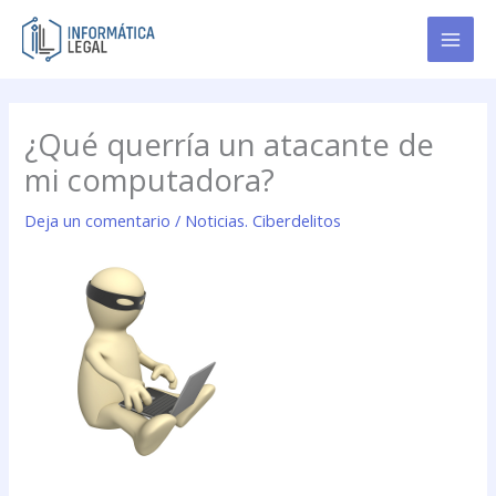
Ir
al
contenido
¿Qué querría un atacante de
mi computadora?
Deja un comentario
/
Noticias. Ciberdelitos