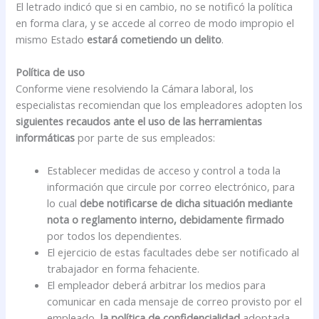
El letrado indicó que si en cambio, no se notificó la política
en forma clara, y se accede al correo de modo impropio el
mismo Estado
estará cometiendo un delito
.
Política de uso
Conforme viene resolviendo la Cámara laboral, los
especialistas recomiendan que los empleadores adopten los
siguientes recaudos ante el uso de las herramientas
informáticas
por parte de sus empleados:
Establecer medidas de acceso y control a toda la
información que circule por correo electrónico, para
lo cual
debe notificarse de dicha situación mediante
nota o reglamento interno, debidamente firmado
por todos los dependientes.
El ejercicio de estas facultades debe ser notificado al
trabajador en forma fehaciente.
El empleador deberá arbitrar los medios para
comunicar en cada mensaje de correo provisto por el
empleado,
la política de confidencialidad
adoptada