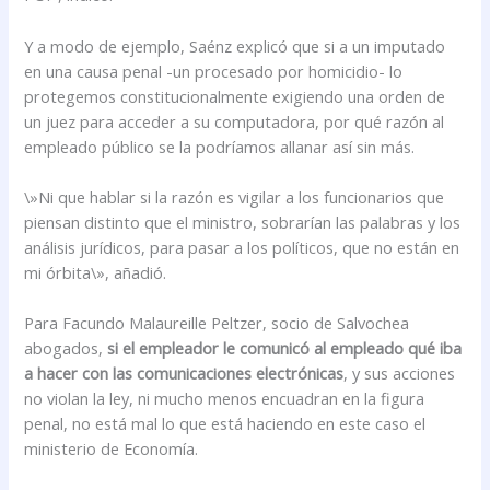
Y a modo de ejemplo, Saénz explicó que si a un imputado
en una causa penal -un procesado por homicidio- lo
protegemos constitucionalmente exigiendo una orden de
un juez para acceder a su computadora, por qué razón al
empleado público se la podríamos allanar así sin más.
\»Ni que hablar si la razón es vigilar a los funcionarios que
piensan distinto que el ministro, sobrarían las palabras y los
análisis jurídicos, para pasar a los políticos, que no están en
mi órbita\», añadió.
Para Facundo Malaureille Peltzer, socio de Salvochea
abogados,
si el empleador le comunicó al empleado qué iba
a hacer con las comunicaciones electrónicas
, y sus acciones
no violan la ley, ni mucho menos encuadran en la figura
penal, no está mal lo que está haciendo en este caso el
ministerio de Economía.