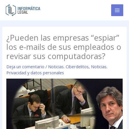
Ir
al
contenido
¿Pueden las empresas “espiar”
los e-mails de sus empleados o
revisar sus computadoras?
Deja un comentario
/
Noticias. Ciberdelitos
,
Noticias.
Privacidad y datos personales