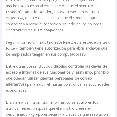
muchos se hicieron al enterarse de que el ministro de
Economía, Amado Boudou, habría creado un \»grupo
especial\», dentro de la cartera que él conduce, para
controlar y auditar el contenido privado de los correos
electrónicos de sus trabajadores.
Según informó un matutino este lunes, esta especie de task
force \»
también tiene autorización para abrir archivos que
los empleados tengan en sus computadoras
\».
Entre otras cosas, Boudou
dispuso controlar las claves de
acceso a Internet de sus funcionarios y, asimismo, prohibió
que puedan utilizar cuentas personales
de correo
alternativas
para eludir el inusual control de las autoridades
económicas.
El sistema de intromisión informático se activó en los
últimos meses, después que el ministro creara el
denominado \»grupo especial\» a través de una resolución