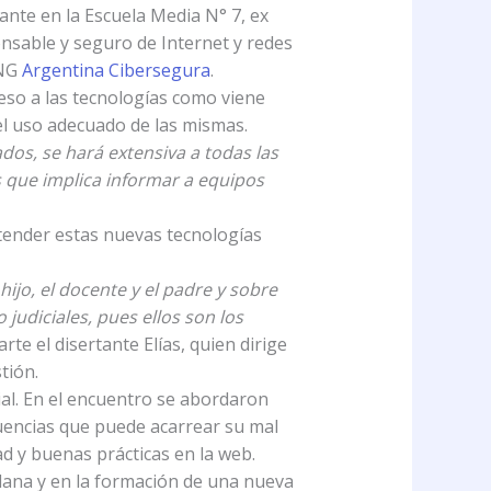
ante en la Escuela Media N° 7, ex
nsable y seguro de Internet y redes
ONG
Argentina Cibersegura
.
ceso a las tecnologías como viene
el uso adecuado de las mismas.
dos, se hará extensiva a todas las
s que implica informar a equipos
ntender estas nuevas tecnologías
ijo, el docente y el padre y sobre
judiciales, pues ellos son los
rte el disertante Elías, quien dirige
tión.
ial. En el encuentro se abordaron
ecuencias que puede acarrear su mal
ad y buenas prácticas en la web.
adana y en la formación de una nueva