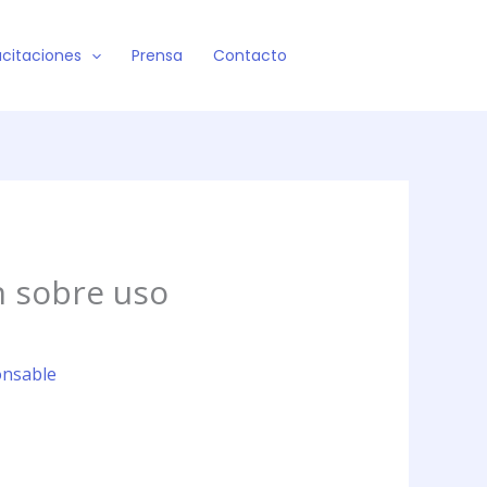
citaciones
Prensa
Contacto
n sobre uso
onsable