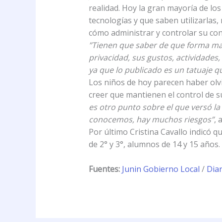
realidad. Hoy la gran mayoría de los
tecnologías y que saben utilizarlas,
cómo administrar y controlar su con
”Tienen que saber de que forma mane
privacidad, sus gustos, actividades
ya que lo publicado es un tatuaje 
Los niños de hoy parecen haber olvi
creer que mantienen el control de s
es otro punto sobre el que versó la
conocemos, hay muchos riesgos”
, 
Por último Cristina Cavallo indicó qu
de 2° y 3°, alumnos de 14 y 15 años.
Fuentes:
Junin Gobierno Local
/
Diar