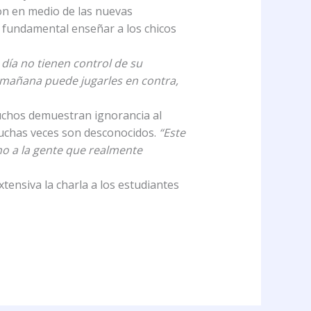
ron en medio de las nuevas
 y fundamental enseñar a los chicos
día no tienen control de su
de mañana puede jugarles en contra,
muchos demuestran ignorancia al
muchas veces son desconocidos.
“Este
ino a la gente que realmente
xtensiva la charla a los estudiantes