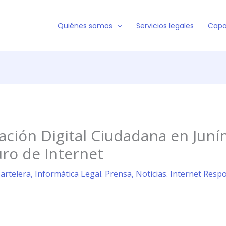
Quiénes somos
Servicios legales
Capa
ción Digital Ciudadana en Juní
ro de Internet
Cartelera
,
Informática Legal. Prensa
,
Noticias. Internet Resp