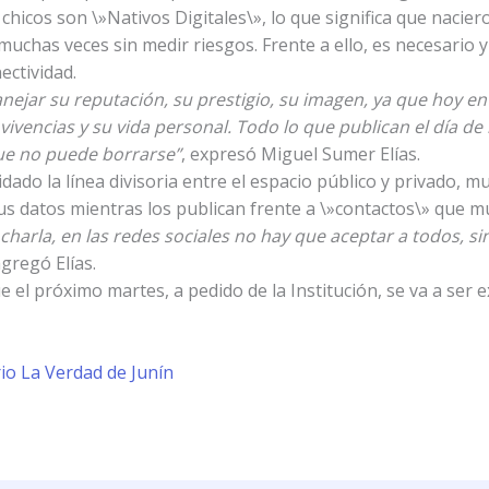
 chicos son \»Nativos Digitales\», lo que significa que nacie
 muchas veces sin medir riesgos. Frente a ello, es necesario
ectividad.
jar su reputación, su prestigio, su imagen, ya que hoy en 
, vivencias y su vida personal. Todo lo que publican el día 
que no puede borrarse”
, expresó Miguel Sumer Elías.
dado la línea divisoria entre el espacio público y privado, 
us datos mientras los publican frente a \»contactos\» que 
 charla, en las redes sociales no hay que aceptar a todos, s
agregó Elías.
e el próximo martes, a pedido de la Institución, se va a ser e
io La Verdad de Junín