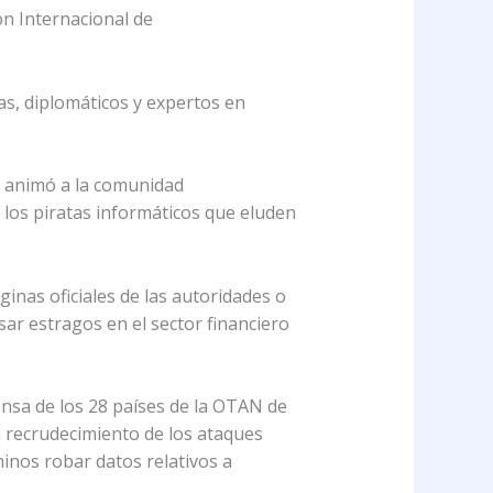
ón Internacional de
as, diplomáticos y expertos en
o animó a la comunidad
e los piratas informáticos que eluden
inas oficiales de las autoridades o
ar estragos en el sector financiero
ensa de los 28 países de la OTAN de
n recrudecimiento de los ataques
hinos robar datos relativos a