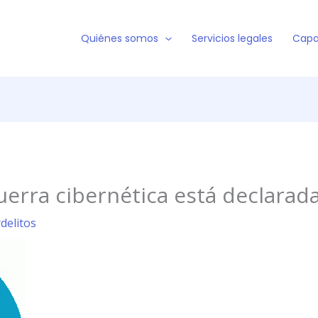
Quiénes somos
Servicios legales
Capa
uerra cibernética está declarad
rdelitos