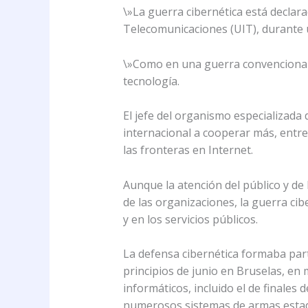
\»La guerra cibernética está declar
Telecomunicaciones (UIT), durante 
\»Como en una guerra convencional, 
tecnología.
El jefe del organismo especializada
internacional a cooperar más, entre 
las fronteras en Internet.
Aunque la atención del público y de 
de las organizaciones, la guerra ci
y en los servicios públicos.
La defensa cibernética formaba part
principios de junio en Bruselas, en
informáticos, incluido el de finales
numerosos sistemas de armas esta