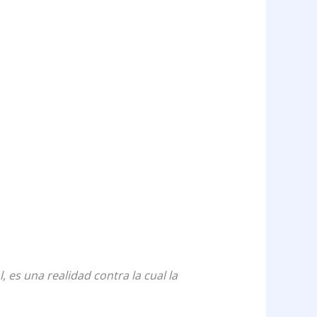
, es una realidad contra la cual la