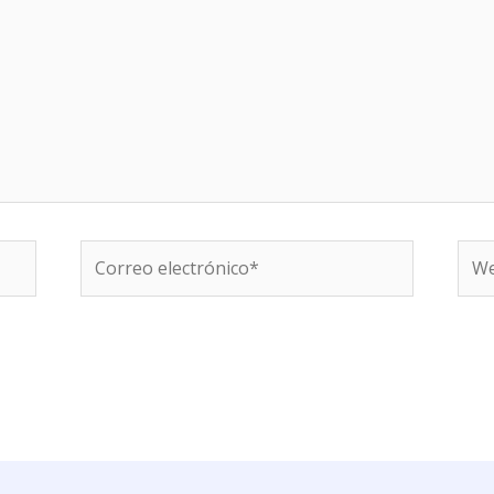
Correo
We
electrónico*