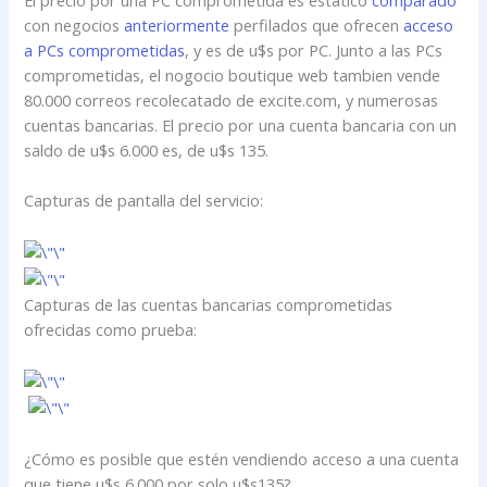
con negocios
anteriormente
perfilados que ofrecen
acceso
a PCs comprometidas
, y es de u$s por PC. Junto a las PCs
comprometidas, el nogocio boutique web tambien vende
80.000 correos recolecatado de excite.com, y numerosas
cuentas bancarias. El precio por una cuenta bancaria con un
saldo de u$s 6.000 es, de u$s 135.
Capturas de pantalla del servicio:
Capturas de las cuentas bancarias comprometidas
ofrecidas como prueba:
¿Cómo es posible que estén vendiendo acceso a una cuenta
que tiene u$s 6.000 por solo u$s135?