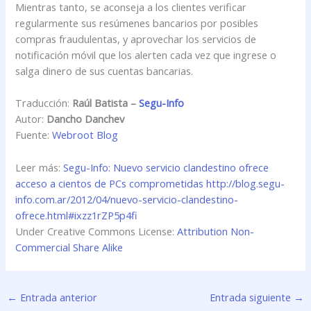
Mientras tanto, se aconseja a los clientes verificar
regularmente sus resúmenes bancarios por posibles
compras fraudulentas, y aprovechar los servicios de
notificación móvil que los alerten cada vez que ingrese o
salga dinero de sus cuentas bancarias.
Traducción:
Raúl Batista –
Segu-Info
Autor:
Dancho Danchev
Fuente:
Webroot Blog
Leer más:
Segu-Info: Nuevo servicio clandestino ofrece
acceso a cientos de PCs comprometidas
http://blog.segu-
info.com.ar/2012/04/nuevo-servicio-clandestino-
ofrece.html#ixzz1rZP5p4fi
Under Creative Commons License:
Attribution Non-
Commercial Share Alike
←
Entrada anterior
Entrada siguiente
→