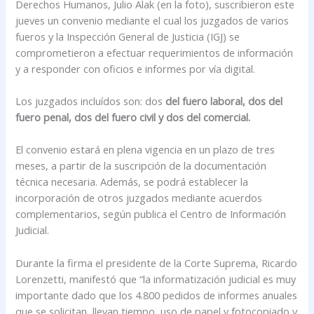
Derechos Humanos, Julio Alak (en la foto), suscribieron este
jueves un convenio mediante el cual los juzgados de varios
fueros y la Inspección General de Justicia (IGJ) se
comprometieron a efectuar requerimientos de información
y a responder con oficios e informes por vía digital.
Los juzgados incluídos son: dos
del fuero laboral, dos del
fuero penal, dos del fuero civil y dos del comercial.
El convenio estará en plena vigencia en un plazo de tres
meses, a partir de la suscripción de la documentación
técnica necesaria. Además, se podrá establecer la
incorporación de otros juzgados mediante acuerdos
complementarios, según publica el Centro de Información
Judicial.
Durante la firma el presidente de la Corte Suprema, Ricardo
Lorenzetti, manifestó que “la informatización judicial es muy
importante dado que los 4.800 pedidos de informes anuales
que se solicitan, llevan tiempo, uso de papel y fotocopiado y