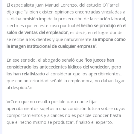
El especialista Juan Manuel Lorenzo, del estudio O`Farrell
dijo que “si bien existen opiniones encontradas vinculadas a
si dicha omisión impide la prosecución de la relación laboral,
cierto es que en este caso puntual
el hecho se produjo en el
salón de ventas del empleador
; es decir, en el lugar donde
se recibe a los clientes y que naturalmente
se impone como
la imagen institucional de cualquier empresa”
.
En ese sentido, el abogado señaló que
“los jueces han
considerado los antecedentes lúdicos del vendedor, pero
los han relativizado
al considerar que los apercibimientos,
que con anterioridad señaló la empleadora, no daban lugar
al despido.\»
\»Creo que no resulta posible para nadie fijar
apercibimientos sujetos a una condición futura sobre cuyos
comportamientos y alcances no es posible conocer hasta
que el hecho mismo se produzca”, finalizó el experto.