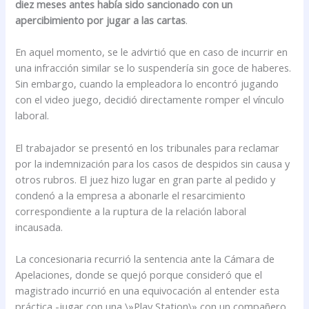
diez meses antes había sido sancionado con un
apercibimiento por jugar a las cartas
.
En aquel momento, se le advirtió que en caso de incurrir en
una infracción similar se lo suspendería sin goce de haberes.
Sin embargo, cuando la empleadora lo encontró jugando
con el video juego, decidió directamente romper el vínculo
laboral.
El trabajador se presentó en los tribunales para reclamar
por la indemnización para los casos de despidos sin causa y
otros rubros. El juez hizo lugar en gran parte al pedido y
condenó a la empresa a abonarle el resarcimiento
correspondiente a la ruptura de la relación laboral
incausada.
La concesionaria recurrió la sentencia ante la Cámara de
Apelaciones, donde se quejó porque consideró que el
magistrado incurrió en una equivocación al entender esta
práctica -jugar con una \»Play Station\» con un compañero,