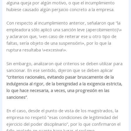
alguna queja por algún motivo, o que el incumplimiento
hubiese causado algún perjuicio concreto a la empresa.
Con respecto al incumplimiento anterior, señalaron que “la
empleadora sólo aplicó una sanción leve (apercibimiento)\»
y aclararon que, \»en caso de reiterar ese u otro tipo de
faltas, sería objeto de una suspensión\», por lo que la
ruptura resultaba \»excesiva\».
Sin embargo, analizaron qué criterios se deben utilizar para
sancionar. En ese sentido, dijeron que se deben aplicar
“criterios racionales, evitando pasar bruscamente de la
indulgencia al rigor, de la benignidad a la exigencia estricta,
lo que hace necesaria, a veces, una progresión en las
sanciones”
.
En el caso, desde el punto de vista de los magistrados, la
empresa no respetó “esas condiciones de legitimidad del
ejercicio del poder disciplinario”, por lo que confirmaron el
fallo apelado en cuanto hace lugar al reclamo