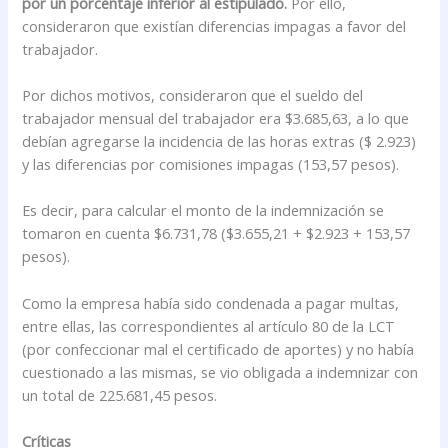
por un porcentaje inferior al estipulado.
Por ello,
consideraron que existían diferencias impagas a favor del
trabajador.
Por dichos motivos, consideraron que el sueldo del
trabajador mensual del trabajador era $3.685,63, a lo que
debían agregarse la incidencia de las horas extras ($ 2.923)
y las diferencias por comisiones impagas (153,57 pesos).
Es decir, para calcular el monto de la indemnización se
tomaron en cuenta $6.731,78 ($3.655,21 + $2.923 + 153,57
pesos).
Como la empresa había sido condenada a pagar multas,
entre ellas, las correspondientes al artículo 80 de la LCT
(por confeccionar mal el certificado de aportes) y no había
cuestionado a las mismas, se vio obligada a indemnizar con
un total de 225.681,45 pesos.
Críticas