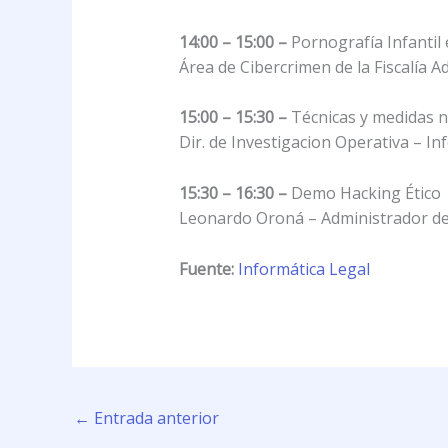
14:00 – 15:00 –
Pornografía Infantil 
Área de Cibercrimen de la Fiscalía Ad
15:00 – 15:30 –
Técnicas y medidas ne
Dir. de Investigacion Operativa – I
15:30 – 16:30 –
Demo Hacking Ético
Leonardo Oroná – Administrador de 
Fuente:
Informática Legal
←
Entrada anterior