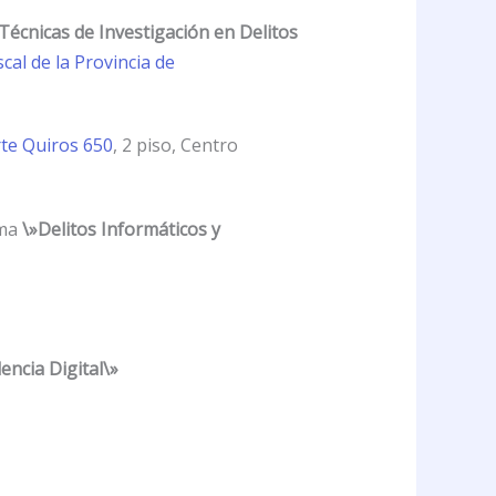
Técnicas de Investigación en Delitos
scal de la Provincia de
te Quiros 650
, 2 piso, Centro
ema
\»Delitos Informáticos y
encia Digital\»