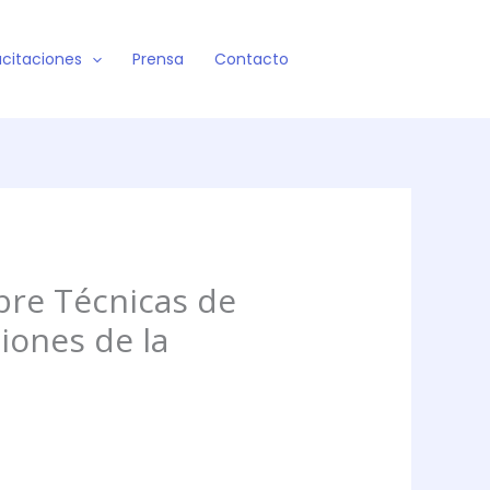
citaciones
Prensa
Contacto
obre Técnicas de
iones de la