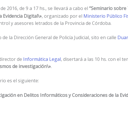
 de 2016, de 9 a 17 hs., se llevará a cabo el
“Seminario sobre 
 Evidencia Digital\»
, o
rganizado por el
Ministerio Público Fi
trol y asesores letrados de la Provincia de Córdoba.
 de la Dirección General de Policía Judicial, sito en calle
Duar
 director de
Informática Legal
,
disertará a las 10 hs. con el t
smos de investigación\»
.
o es el siguiente:
igación en Delitos Informáticos y Consideraciones de la Evid