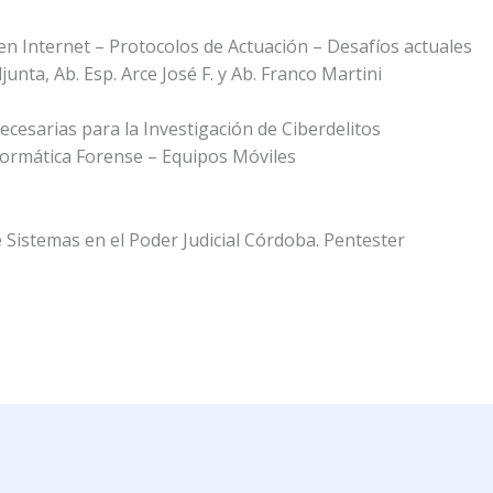
en Internet – Protocolos de Actuación – Desafíos actuales
junta, Ab. Esp. Arce José F. y Ab. Franco Martini
cesarias para la Investigación de Ciberdelitos
nformática Forense – Equipos Móviles
Sistemas en el Poder Judicial Córdoba. Pentester