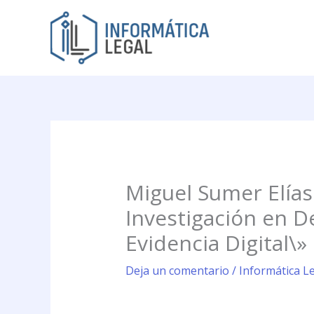
Ir
al
contenido
Miguel Sumer Elías
Investigación en D
Evidencia Digital\
Deja un comentario
/
Informática Le