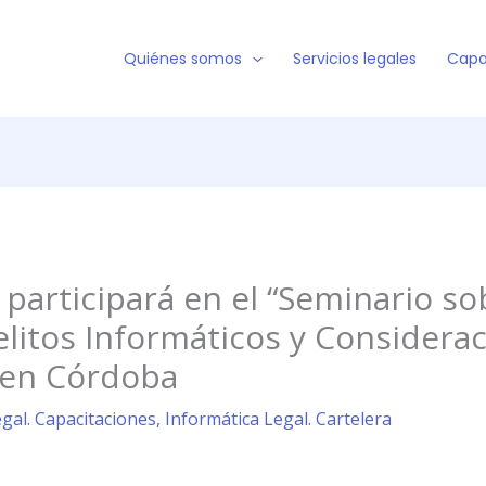
Quiénes somos
Servicios legales
Capa
 participará en el “Seminario s
elitos Informáticos y Considerac
» en Córdoba
gal. Capacitaciones
,
Informática Legal. Cartelera