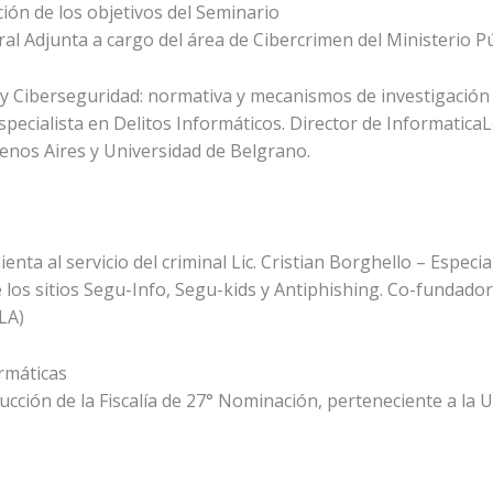
ión de los objetivos del Seminario
ral Adjunta a cargo del área de Cibercrimen del Ministerio Pú
 y Ciberseguridad: normativa y mecanismos de investigación
pecialista en Delitos Informáticos. Director de Informatica
enos Aires y Universidad de Belgrano.
nta al servicio del criminal Lic. Cristian Borghello – Especia
 los sitios Segu-Info, Segu-kids y Antiphishing. Co-fundador
LA)
rmáticas
ucción de la Fiscalía de 27° Nominación, perteneciente a la 