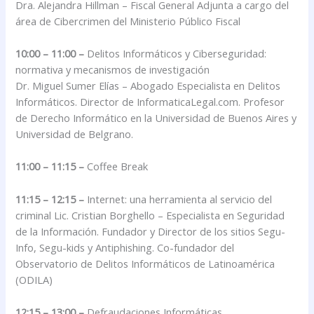
Dra. Alejandra Hillman – Fiscal General Adjunta a cargo del
área de Cibercrimen del Ministerio Público Fiscal
10:00 – 11:00 –
Delitos Informáticos y Ciberseguridad:
normativa y mecanismos de investigación
Dr. Miguel Sumer Elías – Abogado Especialista en Delitos
Informáticos. Director de InformaticaLegal.com. Profesor
de Derecho Informático en la Universidad de Buenos Aires y
Universidad de Belgrano.
11:00 – 11:15 –
Coffee Break
11:15 – 12:15 –
Internet: una herramienta al servicio del
criminal Lic. Cristian Borghello – Especialista en Seguridad
de la Información. Fundador y Director de los sitios Segu-
Info, Segu-kids y Antiphishing. Co-fundador del
Observatorio de Delitos Informáticos de Latinoamérica
(ODILA)
12:15 – 13:00 –
Defraudaciones Informáticas