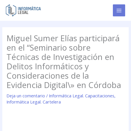
Ir
al
contenido
Miguel Sumer Elías participará
en el “Seminario sobre
Técnicas de Investigación en
Delitos Informáticos y
Consideraciones de la
Evidencia Digital\» en Córdoba
Deja un comentario
/
Informática Legal. Capacitaciones
,
Informática Legal. Cartelera