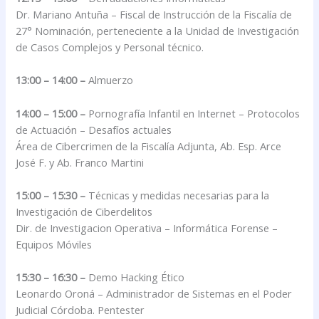
Dr. Mariano Antuña – Fiscal de Instrucción de la Fiscalía de
27° Nominación, perteneciente a la Unidad de Investigación
de Casos Complejos y Personal técnico.
13:00 – 14:00 –
Almuerzo
14:00 – 15:00 –
Pornografía Infantil en Internet – Protocolos
de Actuación – Desafíos actuales
Área de Cibercrimen de la Fiscalía Adjunta, Ab. Esp. Arce
José F. y Ab. Franco Martini
15:00 – 15:30 –
Técnicas y medidas necesarias para la
Investigación de Ciberdelitos
Dir. de Investigacion Operativa – Informática Forense –
Equipos Móviles
15:30 – 16:30 –
Demo Hacking Ético
Leonardo Oroná – Administrador de Sistemas en el Poder
Judicial Córdoba. Pentester