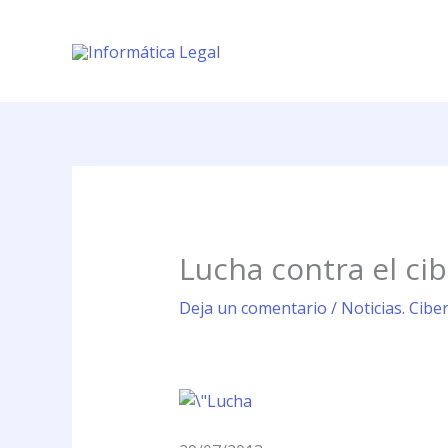
Ir
al
contenido
Lucha contra el ci
Deja un comentario
/
Noticias. Cibe