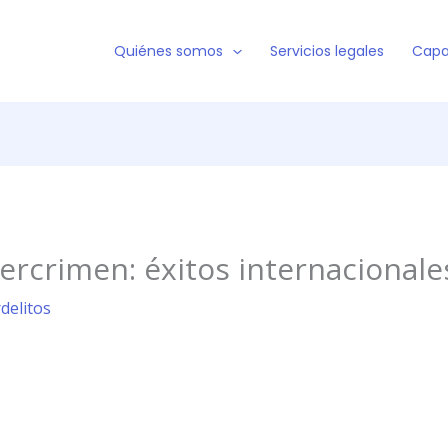
Quiénes somos
Servicios legales
Capa
bercrimen: éxitos internacionale
rdelitos