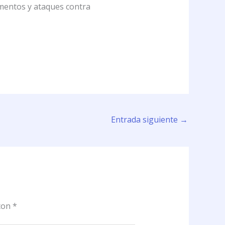
cumentos y ataques contra
Entrada siguiente
→
 con
*