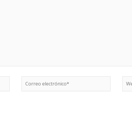
Correo
We
electrónico*