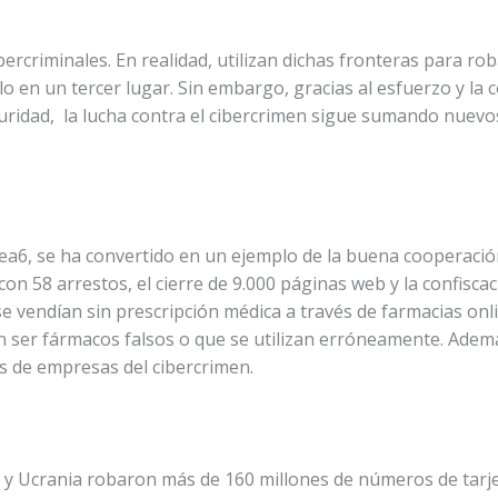
bercriminales. En realidad, utilizan dichas fronteras para rob
lo en un tercer lugar. Sin embargo, gracias al esfuerzo y la
eguridad, la lucha contra el cibercrimen sigue sumando nuevo
a6, se ha convertido en un ejemplo de la buena cooperación 
 con 58 arrestos, el cierre de 9.000 páginas web y la confisc
e vendían sin prescripción médica a través de farmacias onl
 ser fármacos falsos o que se utilizan erróneamente. Adem
os de empresas del cibercrimen.
 y Ucrania robaron más de 160 millones de números de tarje