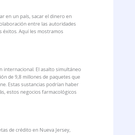
ar en un país, sacar el dinero en
 colaboración entre las autoridades
s éxitos. Aquí les mostramos
internacional. El asalto simultáneo
ación de 9,8 millones de paquetes que
ine. Estas sustancias podrían haber
ás, estos negocios farmacológicos
tas de crédito en Nueva Jersey,