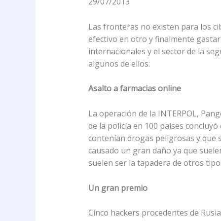
29/07/2013
Las fronteras no existen para los ci
efectivo en otro y finalmente gastar
internacionales y el sector de la s
algunos de ellos:
Asalto a farmacias online
La operación de la INTERPOL, Pange
de la policía en 100 países concluyó
contenían drogas peligrosas y que s
causado un gran daño ya que suelen
suelen ser la tapadera de otros tip
Un gran premio
Cinco hackers procedentes de Rusia