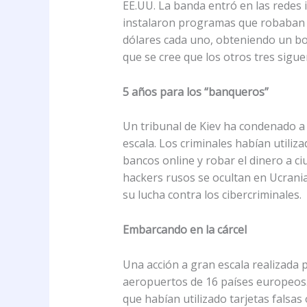
EE.UU. La banda entró en las redes 
instalaron programas que robaban d
dólares cada uno, obteniendo un bot
que se cree que los otros tres sigu
5 años para los “banqueros”
Un tribunal de Kiev ha condenado a 
escala. Los criminales habían utiliz
bancos online y robar el dinero a ci
hackers rusos se ocultan en Ucrania
su lucha contra los cibercriminales.
Embarcando en la cárcel
Una acción a gran escala realizada 
aeropuertos de 16 países europeos.
que habían utilizado tarjetas falsas