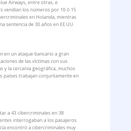
lue Airways, entre otras, e
s vendían los números por 10 ó 15
ibercriminales en Holanda, mientras
una sentencia de 30 años en EE.UU.
ón en un ataque bancario a gran
aciones de las víctimas con sus
as y la cercanía geográfica, muchos
bos países trabajan conjuntamente en
ar a 43 cibercriminales en 38
entes interrogaban a los pasajeros
icía encontró a cibercriminales muy