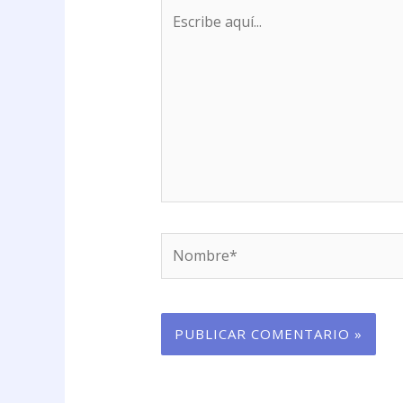
Escribe
aquí...
Nombre*