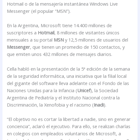
Hotmail o de la mensajería instantánea Windows Live
Messenger (el popular “MSN”).
En la Argentina, Microsoft tiene 14.400 millones de
suscriptores a
Hotmail
, 8 millones de visitantes únicos
mensuales a su portal
MSN
y 12,5 millones de usuarios del
Messenger
, que tienen un promedio de 150 contactos, y
que emiten unos 432 millones de mensajes diarios.
Cella habló en la presentación de la 5ª edición de la semana
de la seguridad informática, una iniciativa que la filial local
del gigante del software lleva adelante con el Fondo de las
Naciones Unidas para la Infancia (
Unicef
), la Sociedad
Argentina de Pediatría y el Instituto Nacional contra la
Discriminación, la Xenofobia y el racismo (
Inadi
).
“El objetivo no es cortar la libertad a nadie, sino en generar
conciencia”, aclaró el ejecutivo. Para ello, se realizan charlas
en colegios con empleados voluntarios de Microsoft, a