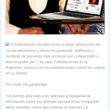
Información sensible como la edad, direcciones de
correo electrónico y domicilio particular, teléfonos y
nombres de parientes más cercanos son compartidos a
desconocidos por 1 de cada 3 adolescentes en la
Argentina. Conozca las recomendaciones a tener en cuenta
en su familia.
Por Cesar Dergarabedian
“Les hemos ahorrado a los ladrones la búsqueda de
información sobre sus víctimas” porque éstas comparten
datos sensibles sobre ellas mismas en Internet. La