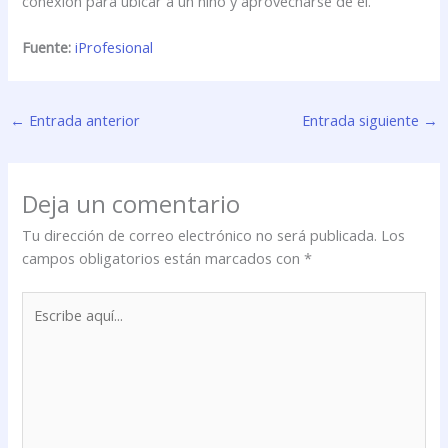
conexión para ubicar a un niño y aprovecharse de él.
Fuente:
iProfesional
←
Entrada anterior
Entrada siguiente
→
Deja un comentario
Tu dirección de correo electrónico no será publicada.
Los
campos obligatorios están marcados con
*
Escribe
aquí...