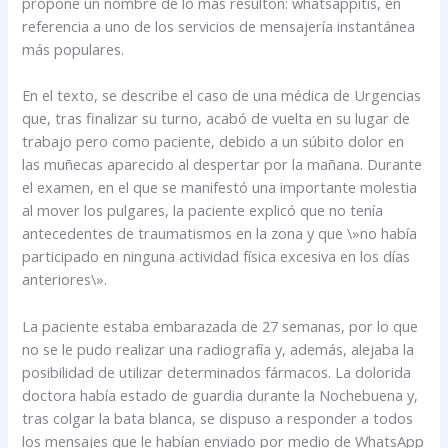
propone un nombre de lo más resultón: whatsappitis, en
referencia a uno de los servicios de mensajería instantánea
más populares.
En el texto, se describe el caso de una médica de Urgencias
que, tras finalizar su turno, acabó de vuelta en su lugar de
trabajo pero como paciente, debido a un súbito dolor en
las muñecas aparecido al despertar por la mañana. Durante
el examen, en el que se manifestó una importante molestia
al mover los pulgares, la paciente explicó que no tenía
antecedentes de traumatismos en la zona y que \»no había
participado en ninguna actividad física excesiva en los días
anteriores\».
La paciente estaba embarazada de 27 semanas, por lo que
no se le pudo realizar una radiografía y, además, alejaba la
posibilidad de utilizar determinados fármacos. La dolorida
doctora había estado de guardia durante la Nochebuena y,
tras colgar la bata blanca, se dispuso a responder a todos
los mensajes que le habían enviado por medio de WhatsApp