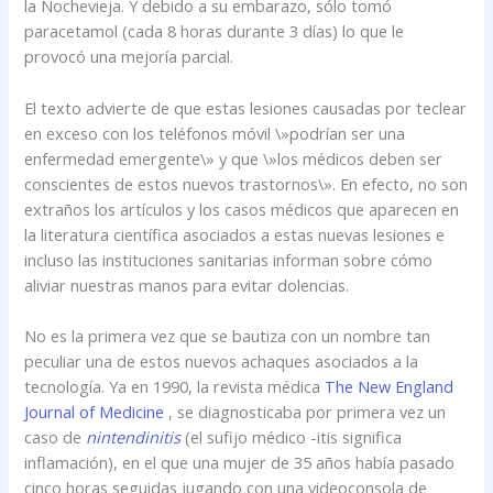
la Nochevieja. Y debido a su embarazo, sólo tomó
paracetamol (cada 8 horas durante 3 días) lo que le
provocó una mejoría parcial.
El texto advierte de que estas lesiones causadas por teclear
en exceso con los teléfonos móvil \»podrían ser una
enfermedad emergente\» y que \»los médicos deben ser
conscientes de estos nuevos trastornos\». En efecto, no son
extraños los artículos y los casos médicos que aparecen en
la literatura científica asociados a estas nuevas lesiones e
incluso las instituciones sanitarias informan sobre cómo
aliviar nuestras manos para evitar dolencias.
No es la primera vez que se bautiza con un nombre tan
peculiar una de estos nuevos achaques asociados a la
tecnología. Ya en 1990, la revista médica
The New England
Journal of Medicine
, se diagnosticaba por primera vez un
caso de
nintendinitis
(el sufijo médico -itis significa
inflamación), en el que una mujer de 35 años había pasado
cinco horas seguidas jugando con una videoconsola de