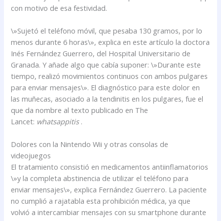
con motivo de esa festividad.
\»Sujetó el teléfono móvil, que pesaba 130 gramos, por lo
menos durante 6 horas\», explica en este artículo la doctora
Inés Fernández Guerrero, del Hospital Universitario de
Granada. Y añade algo que cabía suponer: \»Durante este
tiempo, realizó movimientos continuos con ambos pulgares
para enviar mensajes\». El diagnóstico para este dolor en
las muñecas, asociado a la tendinitis en los pulgares, fue el
que da nombre al texto publicado en The
Lancet:
whatsappitis
.
Dolores con la Nintendo Wii y otras consolas de
videojuegos
El tratamiento consistió en medicamentos antiinflamatorios
\»y la completa abstinencia de utilizar el teléfono para
enviar mensajes\», explica Fernández Guerrero. La paciente
no cumplió a rajatabla esta prohibición médica, ya que
volvió a intercambiar mensajes con su smartphone durante