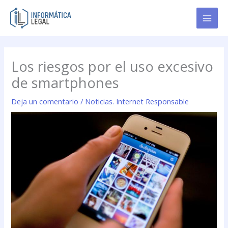
Ir
al
contenido
Los riesgos por el uso excesivo
de smartphones
Deja un comentario
/
Noticias. Internet Responsable