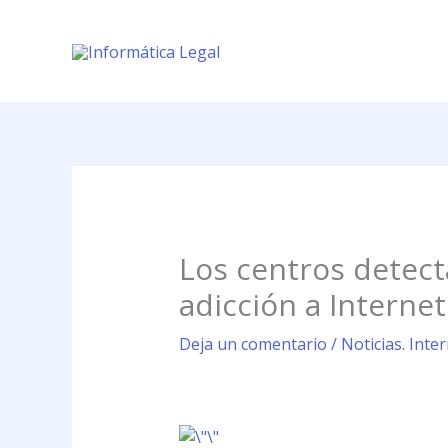
Ir
al
contenido
Los centros detect
adicción a Internet
Deja un comentario
/
Noticias. Int