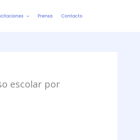
citaciones
Prensa
Contacto
so escolar por