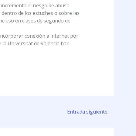
o incrementa el riesgo de abuso.
dentro de los estuches o sobre las
 incluso en clases de segundo de
incorporar conexión a internet por
la Universitat de València han
Entrada siguiente
→