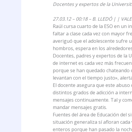
Docentes y expertos de la Universita
27.03.12 – 00:18 – B. LLEDÓ | | VAL
Raúl cursa cuarto de la ESO en un 
faltar a clase cada vez con mayor fr
averiguó que el adolescente sufre u
hombros, espera en los alrededores
Docentes, padres y expertos de la Un
de internet es cada vez más frecue
porque se han quedado chateando o 
levantan con el tiempo justo», alert
El docente asegura que este abuso d
distintos grados de adicción a inte
mensajes continuamente. Tal y como 
mandar mensajes gratis.
Fuentes del área de Educación del s
situación generaliza sí afloran cada
enteros porque han pasado la noch