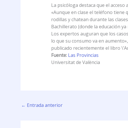
La psicóloga destaca que el acceso a
«Aunque en clase el teléfono tiene
rodillas y chatean durante las clase
Bachillerato (donde la educación ya 
Los expertos auguran que los casos
lo que su consumo va en aumento», a
publicado recientemente el libro \’Ad
Fuente:
Las Provincias
Universitat de València
←
Entrada anterior