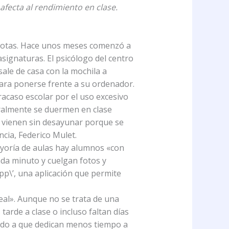
afecta al rendimiento en clase.
 notas. Hace unos meses comenzó a
signaturas. El psicólogo del centro
ale de casa con la mochila a
para ponerse frente a su ordenador.
racaso escolar por el uso excesivo
eralmente se duermen en clase
 vienen sin desayunar porque se
ncia, Federico Mulet.
ayoría de aulas hay alumnos «con
ada minuto y cuelgan fotos y
p\’, una aplicación que permite
eal». Aunque no se trata de una
tarde a clase o incluso faltan días
ado a que dedican menos tiempo a