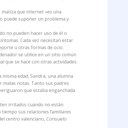
z, matiza que internet «es una
uso puede suponer un problema y
ndo no pueden hacer uso de él o
 síntomas. Cada vez necesitan estar
eporte u otras formas de ocio.
enador se utilice en un sitio común
ual que se hace con otras actividades
esa misma edad, Sandra, una alumna
ar malas notas. Tanto sus padres
 averiguaron que estaba enganchada
nten irritados cuando no están
 tiempo sus relaciones familiares
 del centro valenciano, Consuelo