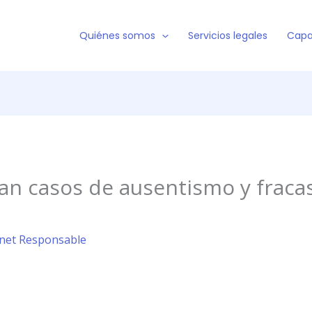
Quiénes somos
Servicios legales
Capa
an casos de ausentismo y fraca
ernet Responsable