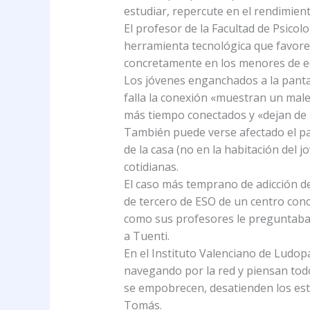
estudiar, repercute en el rendimient
El profesor de la Facultad de Psicol
herramienta tecnológica que favore
concretamente en los menores de eda
Los jóvenes enganchados a la pantal
falla la conexión «muestran un males
más tiempo conectados y «dejan de r
También puede verse afectado el pa
de la casa (no en la habitación del 
cotidianas.
El caso más temprano de adicción d
de tercero de ESO de un centro conc
como sus profesores le preguntaban
a Tuenti.
En el Instituto Valenciano de Ludopa
navegando por la red y piensan todo
se empobrecen, desatienden los estu
Tomás.