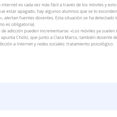
 internet es cada vez más fácil a través de los móviles y est
 que estar apagado, hay algunos alumnos que se lo esconden 
s», alertan fuentes docentes. Esta situación se ha detectado
no es obligatoria).
 de adicción pueden incrementarse. «Los móviles ya suelen 
punta Chóliz, que junto a Clara Marco, también docente de 
icción a Internet y redes sociales: tratamiento psicológico.