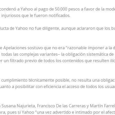
 condenó a Yahoo al pago de 50.000 pesos a favor de la model
injuriosos que le fueron notificados.
ducta de Yahoo no fue diligente, aunque aclararon que los 
al de Apelaciones sostuvo que no era “razonable imponer a l
e todas las complejas variantes– la obligación sistemática d
cer un filtrado previo de todos los contenidos que resulten i
cumplimiento técnicamente posible, no resulta una obligac
to a posibilitar con eficiencia el acceso de todos los usuar
Susana Najurieta, Francisco De las Carreras y Martín Farrell
ra, pues si Yahoo “una vez advertido e intimado por el afect