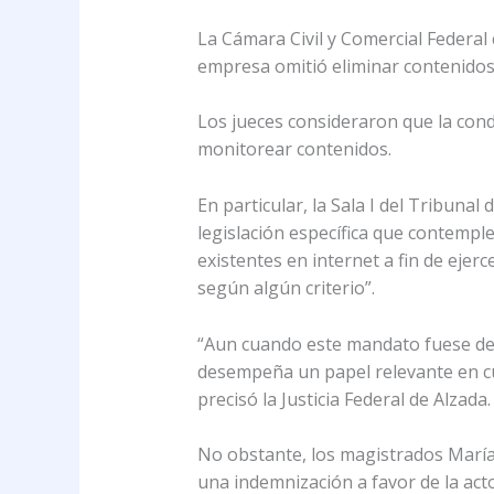
La Cámara Civil y Comercial Federal
empresa omitió eliminar contenidos 
Los jueces consideraron que la con
monitorear contenidos.
En particular, la Sala I del Tribun
legislación específica que contempl
existentes en internet a fin de ejer
según algún criterio”.
“Aun cuando este mandato fuese de 
desempeña un papel relevante en cuan
precisó la Justicia Federal de Alzada.
No obstante, los magistrados María 
una indemnización a favor de la acto