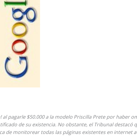
! al pagarle $50.000 a la modelo Priscilla Prete por haber o
otificado de su existencia. No obstante, el Tribunal destacó
a de monitorear todas las páginas existentes en internet a f