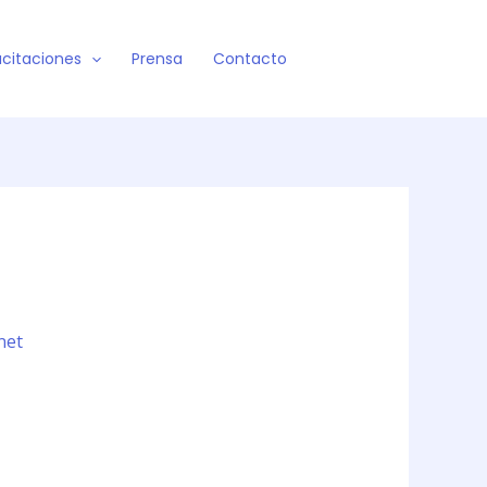
citaciones
Prensa
Contacto
net