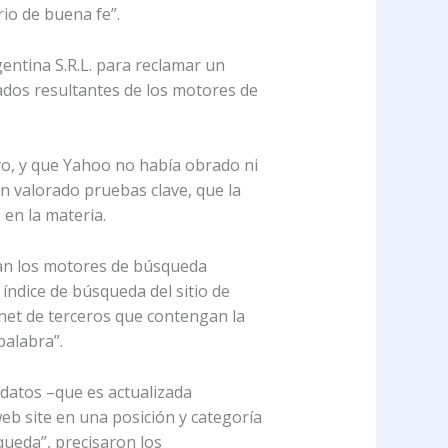
io de buena fe”.
entina S.R.L. para reclamar un
tados resultantes de los motores de
ivo, y que Yahoo no había obrado ni
an valorado pruebas clave, que la
 en la materia.
stan los motores de búsqueda
 índice de búsqueda del sitio de
ernet de terceros que contengan la
palabra”.
datos –que es actualizada
web site en una posición y categoría
queda”, precisaron los