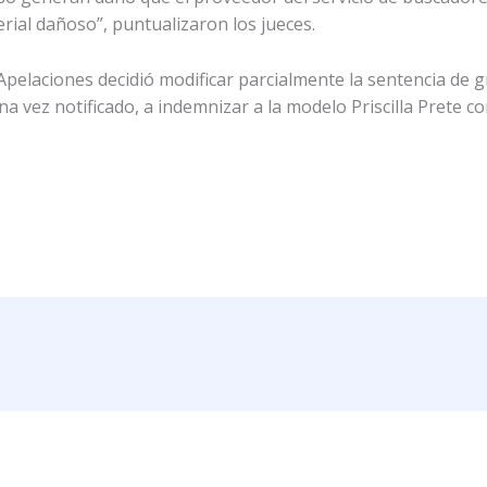
ial dañoso”, puntualizaron los jueces.
e Apelaciones decidió modificar parcialmente la sentencia de
na vez notificado, a indemnizar a la modelo Priscilla Prete c