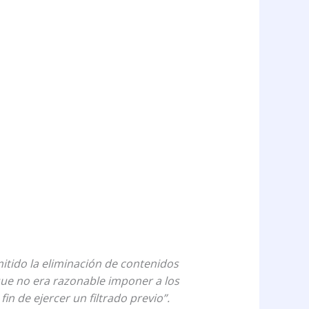
mitido la eliminación de contenidos
 que no era razonable imponer a los
in de ejercer un filtrado previo”.