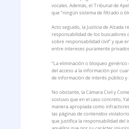
vocales. Además, el Tribunal de Ape
que “ningún sistema de filtrado o b
Acto seguido, la Justicia de Alzada 
responsabilidad de los buscadores d
sobre responsabilidad civil” y que e
entre intereses puramente privados,
“La eliminación o bloqueo genérico 
del acceso a la información por cuant
de información de interés público y 
No obstante, la Cámara Civil y Come
sostuvo que en el caso concreto, Yah
manera apropiada como infractores”. 
las páginas de contenidos violatorio
que justifica la responsabilidad del
aquéllos que por su carácter injuri