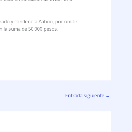
 grado y condenó a Yahoo, por omitir
on la suma de 50.000 pesos.
Entrada siguiente
→