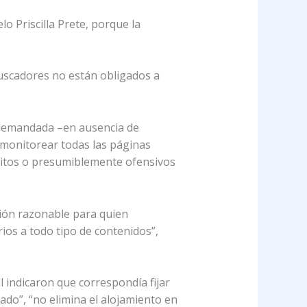
o Priscilla Prete, porque la
buscadores no están obligados a
a demandada –en ausencia de
e monitorear todas las páginas
lícitos o presumiblemente ofensivos
ión razonable para quien
ios a todo tipo de contenidos”,
 indicaron que correspondía fijar
ado”, “no elimina el alojamiento en