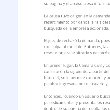
su página y el acceso a esa informa
La causa tuvo origen en la demanda 
resarcimiento por daños, a raíz del
búsqueda de la empresa accionada.
El juez de rechazó la demanda, pues
con culpa ni con dolo. Entonces, la 
resolución era arbitraria y destacó 
En primer lugar, la Cámara Civil y 
consiste en lo siguiente: a partir d
Internet, se le permite conocer –y a
palabra ingresada por el usuario y,
Entonces, “cuando un usuario busca
periódicamente– y presenta los resul
dentro de su página de resultados p