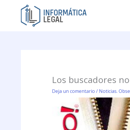
Ir
al
contenido
Los buscadores no 
Deja un comentario
/
Noticias. Obse