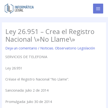
Ir
al
contenido
Ley 26.951 – Crea el Registro
Nacional \»No Llame\»
Deja un comentario
/
Noticias. Observatorio Legislación
SERVICIOS DE TELEFONIA
Ley 26.951
Créase el Registro Nacional “No Llame”.
Sancionada: Julio 2 de 2014
Promulgada: Julio 30 de 2014