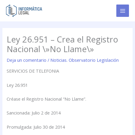
Ir
al
contenido
Ley 26.951 – Crea el Registro
Nacional \»No Llame\»
Deja un comentario
/
Noticias. Observatorio Legislación
SERVICIOS DE TELEFONIA
Ley 26.951
Créase el Registro Nacional “No Llame”.
Sancionada: Julio 2 de 2014
Promulgada: Julio 30 de 2014