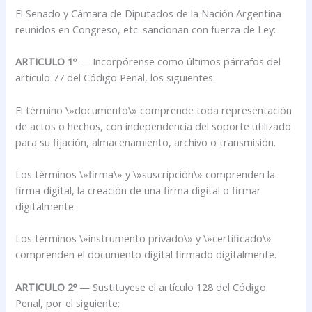
El Senado y Cámara de Diputados de la Nación Argentina
reunidos en Congreso, etc. sancionan con fuerza de Ley:
ARTICULO 1º
— Incorpórense como últimos párrafos del
artículo 77 del Código Penal, los siguientes:
El término \»documento\» comprende toda representación
de actos o hechos, con independencia del soporte utilizado
para su fijación, almacenamiento, archivo o transmisión.
Los términos \»firma\» y \»suscripción\» comprenden la
firma digital, la creación de una firma digital o firmar
digitalmente.
Los términos \»instrumento privado\» y \»certificado\»
comprenden el documento digital firmado digitalmente.
ARTICULO 2º
— Sustituyese el artículo 128 del Código
Penal, por el siguiente: