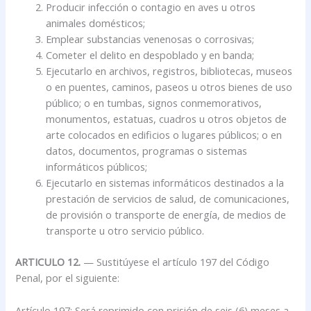
Producir infección o contagio en aves u otros
animales domésticos;
Emplear substancias venenosas o corrosivas;
Cometer el delito en despoblado y en banda;
Ejecutarlo en archivos, registros, bibliotecas, museos
o en puentes, caminos, paseos u otros bienes de uso
público; o en tumbas, signos conmemorativos,
monumentos, estatuas, cuadros u otros objetos de
arte colocados en edificios o lugares públicos; o en
datos, documentos, programas o sistemas
informáticos públicos;
Ejecutarlo en sistemas informáticos destinados a la
prestación de servicios de salud, de comunicaciones,
de provisión o transporte de energía, de medios de
transporte u otro servicio público.
ARTICULO 12.
— Sustitúyese el artículo 197 del Código
Penal, por el siguiente:
Artículo 197: Será reprimido con prisión de seis (6) meses a