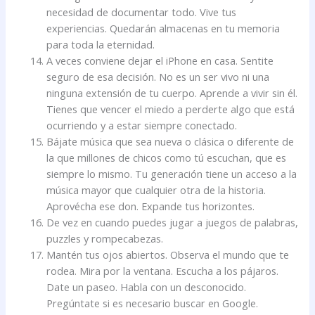
necesidad de documentar todo. Vive tus
experiencias. Quedarán almacenas en tu memoria
para toda la eternidad.
A veces conviene dejar el iPhone en casa. Sentite
seguro de esa decisión. No es un ser vivo ni una
ninguna extensión de tu cuerpo. Aprende a vivir sin él.
Tienes que vencer el miedo a perderte algo que está
ocurriendo y a estar siempre conectado.
Bájate música que sea nueva o clásica o diferente de
la que millones de chicos como tú escuchan, que es
siempre lo mismo. Tu generación tiene un acceso a la
música mayor que cualquier otra de la historia.
Aprovécha ese don. Expande tus horizontes.
De vez en cuando puedes jugar a juegos de palabras,
puzzles y rompecabezas.
Mantén tus ojos abiertos. Observa el mundo que te
rodea. Mira por la ventana. Escucha a los pájaros.
Date un paseo. Habla con un desconocido.
Pregúntate si es necesario buscar en Google.