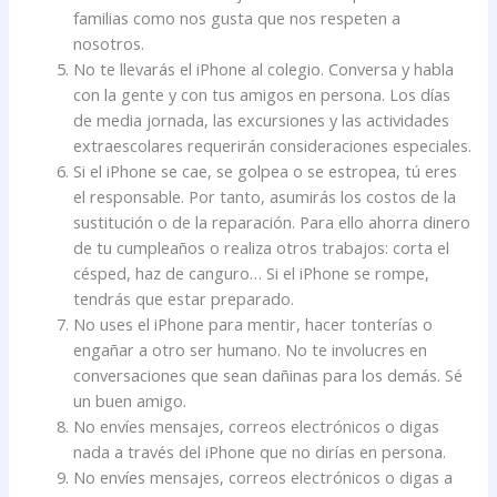
familias como nos gusta que nos respeten a
nosotros.
No te llevarás el iPhone al colegio. Conversa y habla
con la gente y con tus amigos en persona. Los días
de media jornada, las excursiones y las actividades
extraescolares requerirán consideraciones especiales.
Si el iPhone se cae, se golpea o se estropea, tú eres
el responsable. Por tanto, asumirás los costos de la
sustitución o de la reparación. Para ello ahorra dinero
de tu cumpleaños o realiza otros trabajos: corta el
césped, haz de canguro… Si el iPhone se rompe,
tendrás que estar preparado.
No uses el iPhone para mentir, hacer tonterías o
engañar a otro ser humano. No te involucres en
conversaciones que sean dañinas para los demás. Sé
un buen amigo.
No envíes mensajes, correos electrónicos o digas
nada a través del iPhone que no dirías en persona.
No envíes mensajes, correos electrónicos o digas a