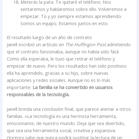
Meterás la pata. Te quitaré el teléfono. Nos
sentaremos y hablaremos sobre ello. Volveremos a
empezar. Tú y yo siempre estamos aprendiendo.
Somos un equipo. Estamos juntos en esto.
El resultado luego de un año de contrato
Janell escribió un artículo en
The Huffingon Post
admitiendo
que el contrato funcionaba, aunque no había sido fácil.
Como ella esperaba, le tuvo que retirar el teléfono y
empezar de nuevo. Pero los resultados han sido positivos:
ella ha aprendido, gracias a su hijo, sobre nuevas
aplicaciones y redes sociales. Aunque no es lo más
importante:
La familia se ha convertido en usuarios
responsables de la tecnología.
Janell brinda una conclusión final, que parece animar a otros
familias. «La tecnología es una hermosa herramienta,
emocionante, de nuestro mundo. Deja que sea divertido,
que sea una herramienta social, creativa y expansiva.
Gregory sabe que nunca podrá sustituir la lectura de un