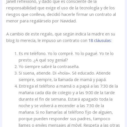
Janell reflexionó, y dado que es consciente de la
responsabilidad que exige el uso de la tecnología y de los
riesgos que conlleva, decidió hacerle firmar un contrato al
menor para regalárselo por Navidad.
A cambio de este regalo, que según indica la madre en su
blog lo merecía, le impuso un contrato con
18 cláusulas:
Es mi teléfono. Yo lo compré. Yo lo pagué. Yo te lo
presto. ¿A qué soy genial?
Yo siempre sabré la contraseña.
Si suena, atiende. Di «hola». Sé educado. Atiende
siempre, siempre, la llamada de mamá y papá.
Entrega el teléfono a mamá o a papá a las 7:30 de la
mañana cada día de colegio y a las 9:00 de la tarde
durante el fin de semana. Estará apagado toda la
noche y se volverá a encender a las 7:30 de la
mañana. Si no llamarías al teléfono fijo de alguien,
porque pueden responder sus padres, tampoco
llames o envíes mensajes al móvil. Respeta a las otras