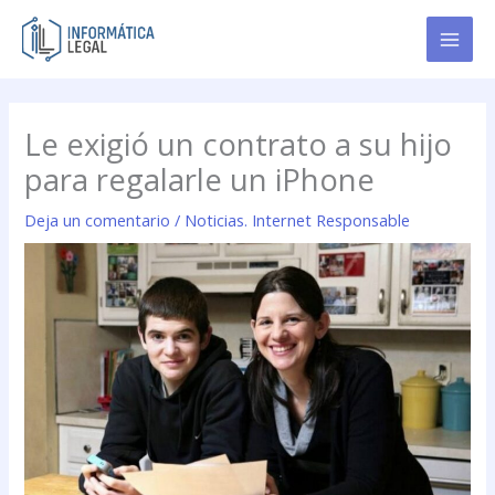
Ir
al
contenido
Le exigió un contrato a su hijo
para regalarle un iPhone
Deja un comentario
/
Noticias. Internet Responsable