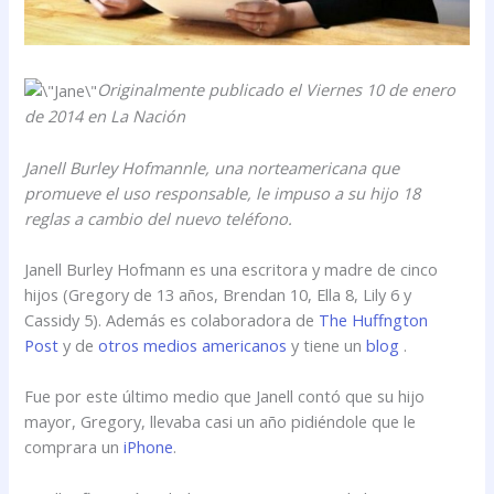
Originalmente publicado el Viernes 10 de enero
de 2014 en La Nación
Janell Burley Hofmannle, una norteamericana que
promueve el uso responsable, le impuso a su hijo 18
reglas a cambio del nuevo teléfono.
Janell Burley Hofmann es una escritora y madre de cinco
hijos (Gregory de 13 años, Brendan 10, Ella 8, Lily 6 y
Cassidy 5). Además es colaboradora de
The Huffngton
Post
y de
otros medios americanos
y tiene un
blog
.
Fue por este último medio que Janell contó que su hijo
mayor, Gregory, llevaba casi un año pidiéndole que le
comprara un
iPhone
.