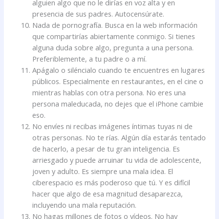
alguien algo que no le dirías en voz alta y en
presencia de sus padres. Autocensúrate.
Nada de pornografía. Busca en la web información
que compartirías abiertamente conmigo. Si tienes
alguna duda sobre algo, pregunta a una persona.
Preferiblemente, a tu padre o a mí.
Apágalo o siléncialo cuando te encuentres en lugares
públicos. Especialmente en restaurantes, en el cine o
mientras hablas con otra persona. No eres una
persona maleducada, no dejes que el iPhone cambie
eso.
No envíes ni recibas imágenes íntimas tuyas ni de
otras personas. No te rías. Algún día estarás tentado
de hacerlo, a pesar de tu gran inteligencia. Es
arriesgado y puede arruinar tu vida de adolescente,
joven y adulto. Es siempre una mala idea. El
ciberespacio es más poderoso que tú. Y es difícil
hacer que algo de esa magnitud desaparezca,
incluyendo una mala reputación.
No hagas millones de fotos o vídeos. No hay