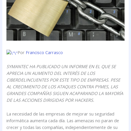
Por
Francisco Carrasco
SYMANTEC HA PUBLICADO UN INFORME EN EL QUE SE
APRECIA UN AUMENTO DEL INTERÉS DE LOS
CIBERDELINCUENTES POR ESTE TIPO DE EMPRESAS. PESE
AL CRECIMIENTO DE LOS ATAQUES CONTRA PYMES, LAS
GRANDES COMPAÑÍAS SIGUEN ACAPARANDO LA MAYORÍA
DE LAS ACCIONES DIRIGIDAS POR HACKERS.
La necesidad de las empresas de mejorar su seguridad
informática aumenta cada día. Las amenazas no paran de
crecer y todas las compañías, independientemente de su