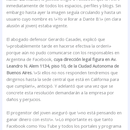
inmediatamente de todos los espacios, perfiles y blogs. Sin
embargo hasta ayer la imagen seguía circulando y hasta un
usuario cuyo nombre es \»Yo vi llorar a Dante B.\» (en clara
alusión al joven) estaba vigente.
El abogado defensor Gerardo Casadei, explicó que
\»probablemente tarde en hacerse efectiva la orden\»
porque aún no pudo comunicarse con los responsables en
Argentina de Facebook,
cuya dirección legal figura en Av.
Leandro N. Alem 1134, piso 10, de la Ciudad Autonoma de
Buenos Aires.
\»Si ellos no nos responden tendremos que
dirigirnos hasta la sede central que está en California para
que cumplan\», anticipó. Y adelantó que una vez que se
concrete esta resolución demandarán a la empresa por
daños y perjucios.
El progenitor del joven aseguró que \»no está pensando en
ganar dinero con esto\». \»Lo importante es que tanto
Facebook como You Tube y todos los portales y programa