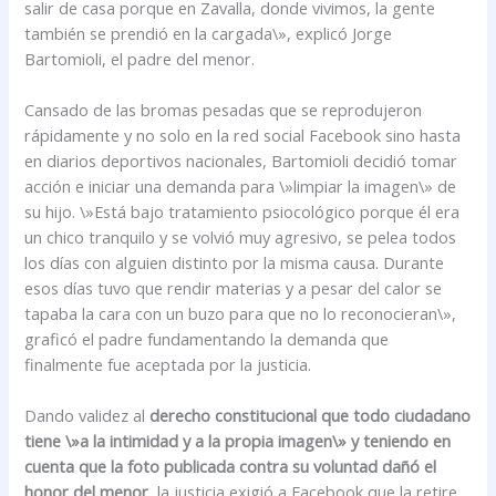
salir de casa porque en Zavalla, donde vivimos, la gente
también se prendió en la cargada\», explicó Jorge
Bartomioli, el padre del menor.
Cansado de las bromas pesadas que se reprodujeron
rápidamente y no solo en la red social Facebook sino hasta
en diarios deportivos nacionales, Bartomioli decidió tomar
acción e iniciar una demanda para \»limpiar la imagen\» de
su hijo. \»Está bajo tratamiento psiocológico porque él era
un chico tranquilo y se volvió muy agresivo, se pelea todos
los días con alguien distinto por la misma causa. Durante
esos días tuvo que rendir materias y a pesar del calor se
tapaba la cara con un buzo para que no lo reconocieran\»,
graficó el padre fundamentando la demanda que
finalmente fue aceptada por la justicia.
Dando validez al
derecho constitucional que todo ciudadano
tiene \»a la intimidad y a la propia imagen\» y teniendo en
cuenta que la foto publicada contra su voluntad dañó el
honor del menor
, la justicia exigió a Facebook que la retire