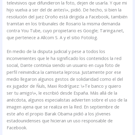
televisivos que difundieron la foto, dejen de usarla. Y que mi
hijo vuelva a ser del de antes\», pidió. De hecho, si bien la
resolución del juez Oroño está dirigida a Facebook, también
tramitan en los tribunales de Rosario la misma demanda
contra You Tube, cuyo propietario es Google; Taringa.net,
que pertenece a Allcom S. A y el sitio Fotolog.
En medio de la disputa judicial y pese a todos los
inconvenientes que le ha significado los contenidos la red
social, Dante continúa siendo un usuario en cuya foto de
perfil reinvindica la camiseta leprosa. Justamente por ese
medio llegaron algunos gestos de solidaridad como el del
ex jugador de Ñuls, Maxi Rodríguez: \»Te banco y quiero
ser tu amigo\», le escribió desde España. Más allá de la
anécdota, algunos especialistas advierten sobre el uso de la
imagen ajena que se realiza en la Red. En septiembre de
este año el propio Barak Obama pidió a los jóvenes
estadounidenses que hicieran un uso responsable de
Facebook.