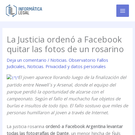
Ir
al
contenido
La Justicia ordenó a Facebook
quitar las fotos de un rosarino
Deja un comentario
/
Noticias. Observatorio Fallos
Judiciales
,
Noticias. Privacidad y datos personales
El joven aparece llorando luego de la finalización del
partido entre Newell`s y Arsenal, donde el equipo del
parque perdió la oportunidad de alzarse con el
campeonato. Según el fallo el muchacho fue objetos de
burlas e insultos de todo tipo. El fallo sostuvo que miles de
personas humillaron al joven a través de Internet.
La justicia rosarina
ordenó a Facebook Argentina levantar
todas las fotografías de Dante
, un menor hincha de Ñuls