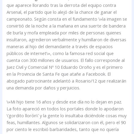
que aparece llorando tras la derrota del equipo contra
Arsenal, el partido que lo alejó de la chance de ganar el
campeonato. Según consta en el fundamento \»la imagen se
convirtió de la noche a la mañana en una suerte de bandera
de burla y mofa empleada por miles de personas quienes
insultaron, agredieron verbalmente y humillaron de diversas
maneras al hijo del demandante a través de espacios
públicos de internet\», como la famosa red social que
cuenta con 300 millones de usuarios. El fallo corresponde al
Juez Civil y Comercial Nº 10 Eduardo Oroño y es el primero
en la Provincia de Santa Fe que atañe a Facebook. El
abogado patrocinante adelantó a Rosario/12 que realizarán
una demanda por daños y perjuicios.
\»Mi hijo tiene 16 años y desde ese día no lo dejan en paz.
La foto apareció en todos los portales donde lo apodaron
\’gordito llorón\’ y la gente lo insultaba diciéndole cosas muy
feas, humillantes. Algunos se solidarizaron con él, pero el 90
por ciento le escribió barbaridades, tanto que no quería