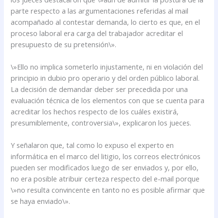
parte respecto a las argumentaciones referidas al mail
acompañado al contestar demanda, lo cierto es que, en el
proceso laboral era carga del trabajador acreditar el
presupuesto de su pretensión\».
\»Ello no implica someterlo injustamente, ni en violación del
principio in dubio pro operario y del orden público laboral.
La decisión de demandar deber ser precedida por una
evaluación técnica de los elementos con que se cuenta para
acreditar los hechos respecto de los cuáles existirá,
presumiblemente, controversia\», explicaron los jueces.
Y señalaron que, tal como lo expuso el experto en
informática en el marco del litigio, los correos electrónicos
pueden ser modificados luego de ser enviados y, por ello,
no era posible atribuir certeza respecto del e-mail porque
\»no resulta convincente en tanto no es posible afirmar que
se haya enviado\».