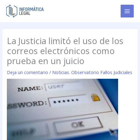
Ir
al
contenido
La Justicia limitó el uso de los
correos electrónicos como
prueba en un juicio
Deja un comentario
/
Noticias. Observatorio Fallos Judiciales