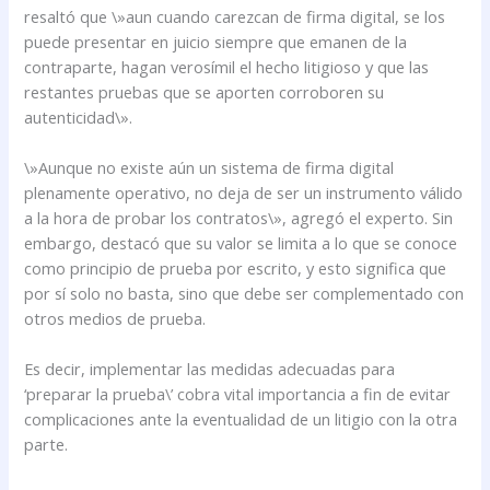
resaltó que \»aun cuando carezcan de firma digital, se los
puede presentar en juicio siempre que emanen de la
contraparte, hagan verosímil el hecho litigioso y que las
restantes pruebas que se aporten corroboren su
autenticidad\».
\»Aunque no existe aún un sistema de firma digital
plenamente operativo, no deja de ser un instrumento válido
a la hora de probar los contratos\», agregó el experto. Sin
embargo, destacó que su valor se limita a lo que se conoce
como principio de prueba por escrito, y esto significa que
por sí solo no basta, sino que debe ser complementado con
otros medios de prueba.
Es decir, implementar las medidas adecuadas para
‘preparar la prueba\’ cobra vital importancia a fin de evitar
complicaciones ante la eventualidad de un litigio con la otra
parte.