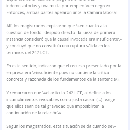
indemnizatorias y una multa por empleo \»en negro\».
Entonces, ambas partes apelaron ante la Cámara laboral.
Allí, los magistrados explicaron que \»en cuanto a la
cuestión de fondo -despido directo- la jueza de primera
instancia consideró que la causal invocada era insuficiente\»
y concluyó que no constituía una ruptura válida en los
términos del 242 LCT.
En este sentido, indicaron que el recurso presentado por la
empresa era \»insuficiente pues no contiene la crítica
concreta y razonada de los fundamentos de la sentencia\».
Y remarcaron que \»el artículo 242 LCT, al definir a los
incumplimientos invocables como justa causa (…) exige
que ellos sean de tal gravedad que imposibiliten la
continuación de la relación\».
Según los magistrados, esta situación se da cuando se\»