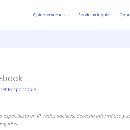
Quiénes somos
Servicios legales
Capa
ebook
ernet Responsable
specialista en IP, redes sociales, derecho informático y s
bogados.