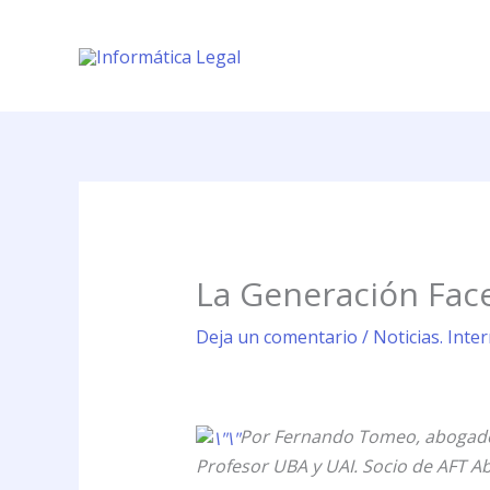
Ir
al
contenido
La Generación Fac
Deja un comentario
/
Noticias. Int
Por Fernando Tomeo, abogado e
Profesor UBA y UAI. Socio de AFT A