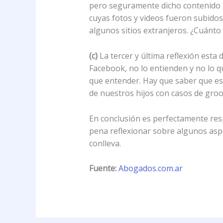
pero seguramente dicho contenido se
cuyas fotos y videos fueron subidos
algunos sitios extranjeros. ¿Cuánto 
(c)
La tercer y última reflexión esta
Facebook, no lo entienden y no lo qu
que entender. Hay que saber que está
de nuestros hijos con casos de gro
En conclusión es perfectamente res
pena reflexionar sobre algunos aspe
conlleva.
Fuente:
Abogados.com.ar