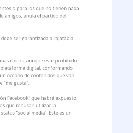
ntes o para los que no tienen nada
de amigos, anula el partido del
 debe ser garantizada a rajatabla
 más chicos, aunque este prohibido
a plataforma digital, conformando
 un océano de contenidos que van
e “me gusta”.
ción Facebook” que habrá expuesto,
os que rehusan utilizar la
tatus “social media”. Este es un