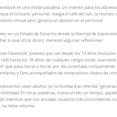
cebook es una moda pasajera. Un invento para los adolesce
za el contacto personal, relega el café del bar, la reunión 
ontacto virtual pero genera un abismo en el personal.
bles en un Estado de Derecho donde la libertad de expresión
har lo que otros dicen), merecen algunas reflexiones:
san Facebook. Jóvenes que van desde los 13 años (inclusive
 red) hasta los 18 años, de cualquier rango social, usan est
k” que pasa horas y horas por día conectada compartiendo
entarios y fans acompañados de compulsivos clikeos de cort
olescentes sean adultos se consolidará la referida “genera
 intimidad. En otras palabras, transcurrido un tiempo, aquell
do mientras que sus actuales usuarios irán consolidando su s
 no tiene retorno.