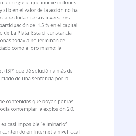
 en un negocio que mueve millones
 si bien el valor de la acción no ha
No cabe duda que sus inversores
rticipación del 1.5 % en el capital
 de La Plata. Esta circunstancia
sonas todavía no terminan de
eciado como el oro mismo: la
t (ISP) que dé solución a más de
dictado de una sentencia por la
s de contenidos que boyan por las
odía contemplar la explosión 2.0.
 es casi imposible “eliminarlo”
 contenido en Internet a nivel local