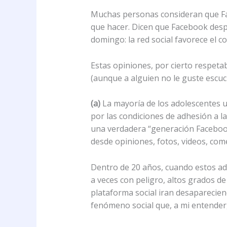
Muchas personas consideran que Fa
que hacer. Dicen que Facebook despla
domingo: la red social favorece el c
Estas opiniones, por cierto respeta
(aunque a alguien no le guste escuc
(a)
La mayoría de los adolescentes u
por las condiciones de adhesión a la
una verdadera “generación Faceboo
desde opiniones, fotos, videos, com
Dentro de 20 años, cuando estos ad
a veces con peligro, altos grados de
plataforma social iran desaparecien
fenómeno social que, a mi entender,