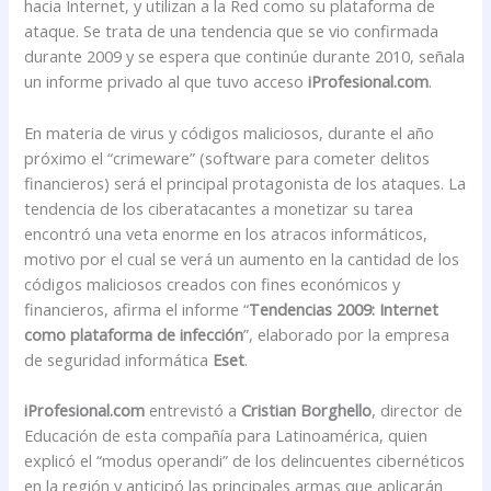
hacia Internet, y utilizan a la Red como su plataforma de
ataque. Se trata de una tendencia que se vio confirmada
durante 2009 y se espera que continúe durante 2010, señala
un informe privado al que tuvo acceso
iProfesional.com
.
En materia de virus y códigos maliciosos, durante el año
próximo el “crimeware” (software para cometer delitos
financieros) será el principal protagonista de los ataques. La
tendencia de los ciberatacantes a monetizar su tarea
encontró una veta enorme en los atracos informáticos,
motivo por el cual se verá un aumento en la cantidad de los
códigos maliciosos creados con fines económicos y
financieros, afirma el informe “
Tendencias 2009: Internet
como plataforma de infección
”, elaborado por la empresa
de seguridad informática
Eset
.
iProfesional.com
entrevistó a
Cristian Borghello
, director de
Educación
de esta compañía para Latinoamérica, quien
explicó el “modus operandi” de los delincuentes cibernéticos
en la región y anticipó las principales armas que aplicarán