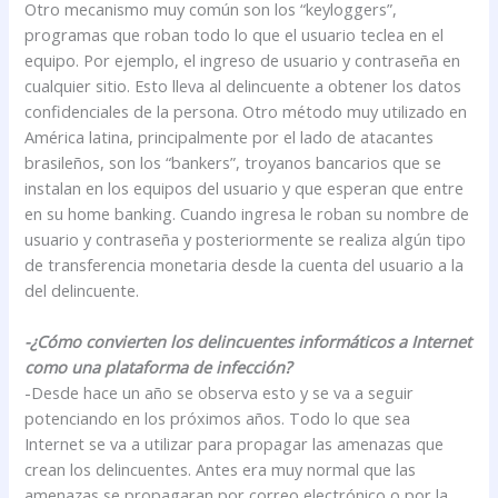
Otro mecanismo muy común son los “keyloggers”,
programas que roban todo lo que el usuario teclea en el
equipo. Por ejemplo, el ingreso de usuario y contraseña en
cualquier sitio. Esto lleva al delincuente a obtener los datos
confidenciales de la persona. Otro método muy utilizado en
América latina, principalmente por el lado de atacantes
brasileños, son los “bankers”, troyanos bancarios que se
instalan en los equipos del usuario y que esperan que entre
en su home banking. Cuando ingresa le roban su nombre de
usuario y contraseña y posteriormente se realiza algún tipo
de transferencia monetaria desde la cuenta del usuario a la
del delincuente.
-¿Cómo convierten los delincuentes informáticos a Internet
como una plataforma de infección?
-Desde hace un año se observa esto y se va a seguir
potenciando en los próximos años. Todo lo que sea
Internet se va a utilizar para propagar las amenazas que
crean los delincuentes. Antes era muy normal que las
amenazas se propagaran por correo electrónico o por la