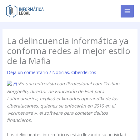
Ir
al
contenido
La delincuencia informática ya
conforma redes al mejor estilo
de la Mafia
Deja un comentario
/
Noticias. Ciberdelitos
En una entrevista con iProfesional.com Cristian
Borghello, director de Educación de Eset para
Latinoamérica, explicó el \»modus operandi\» de los
ciberatacantes, quienes se enfocarán en 2010 en el
\»crimeware\», el software para cometer delitos
financieros.
Los delincuentes informáticos están llevando su actividad