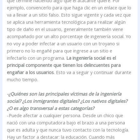
que termine haciendo algo que el atacante quiere. Por
ejemplo, convencerlo para que haga clic en un enlace que lo
va a llevar a un sitio falso. Esto sigue vigente y cada vez que
se aplica una herramienta tecnológica para realizar algún
tipo de daño en el usuario, generalmente también viene
acompañado por un alto porcentaje de ingeniería social. Yo
no voy a poder infectar a un usuario con un troyano si
primero no lo engañé para que ingrese a un sitio e
infectarlo con un programa.
La ingeniería social es el
principal componente que tienen los delincuentes para
engañar a los usuarios
. Esto va a seguir y continuar durante
mucho tiempo.
-¿Quiénes son las principales víctimas de la ingeniería
social? ¿Los inmigrantes digitales? ¿Los nativos digitales?
¿O es algo transversal a estas categorías?
-Puede afectar a cualquier persona. Desde un chico que
nació con una computadora bajo el brazo a una persona
que es adulta y que nunca tuvo contacto con la tecnología.
Hay un factor a destacar: la educación. Cuando más