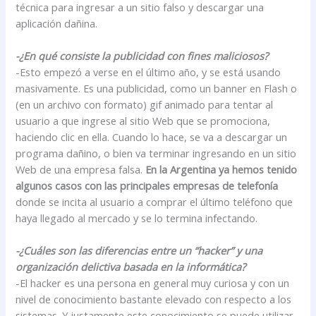
técnica para ingresar a un sitio falso y descargar una
aplicación dañina.
-¿En qué consiste la publicidad con fines maliciosos?
-Esto empezó a verse en el último año, y se está usando
masivamente. Es una publicidad, como un banner en Flash o
(en un archivo con formato) gif animado para tentar al
usuario a que ingrese al sitio Web que se promociona,
haciendo clic en ella. Cuando lo hace, se va a descargar un
programa dañino, o bien va terminar ingresando en un sitio
Web de una empresa falsa.
En la Argentina ya hemos tenido
algunos casos con las principales empresas de telefonía
donde se incita al usuario a comprar el último teléfono que
haya llegado al mercado y se lo termina infectando.
-¿Cuáles son las diferencias entre un “hacker” y una
organización delictiva basada en la informática?
-El hacker es una persona en general muy curiosa y con un
nivel de conocimiento bastante elevado con respecto a los
sistemas. Y justamente este conocimiento se puede utilizar