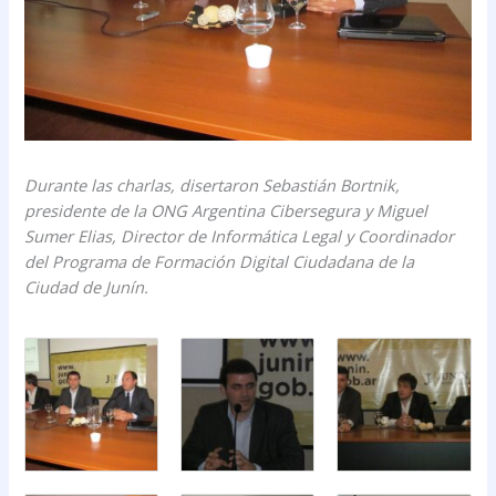
Durante las charlas, disertaron Sebastián Bortnik,
presidente de la ONG Argentina Cibersegura y Miguel
Sumer Elias, Director de Informática Legal y Coordinador
del Programa de Formación Digital Ciudadana de la
Ciudad de Junín.