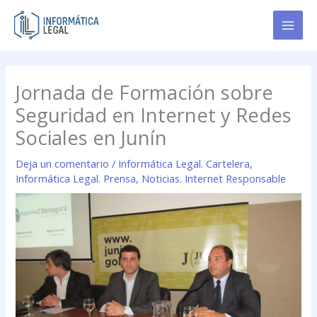
Ir
al
contenido
Jornada de Formación sobre
Seguridad en Internet y Redes
Sociales en Junín
Deja un comentario
/
Informática Legal. Cartelera
,
Informática Legal. Prensa
,
Noticias. Internet Responsable