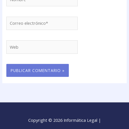
Correo
electrónico*
Web
Copyright © 2026 Informática Legal |