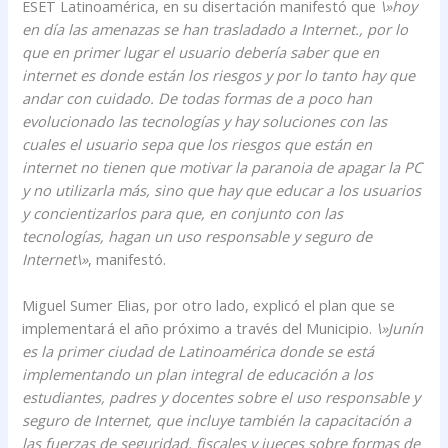
ESET Latinoamérica, en su disertación manifestó que
\»hoy
en día las amenazas se han trasladado a Internet., por lo
que en primer lugar el usuario debería saber que en
internet es donde están los riesgos y por lo tanto hay que
andar con cuidado. De todas formas de a poco han
evolucionado las tecnologías y hay soluciones con las
cuales el usuario sepa que los riesgos que están en
internet no tienen que motivar la paranoia de apagar la PC
y no utilizarla más, sino que hay que educar a los usuarios
y concientizarlos para que, en conjunto con las
tecnologías, hagan un uso responsable y seguro de
Internet\»
, manifestó.
Miguel Sumer Elias, por otro lado, explicó el plan que se
implementará el año próximo a través del Municipio.
\»Junín
es la primer ciudad de Latinoamérica donde se está
implementando un plan integral de educación a los
estudiantes, padres y docentes sobre el uso responsable y
seguro de Internet, que incluye también la capacitación a
las fuerzas de seguridad, fiscales y jueces sobre formas de