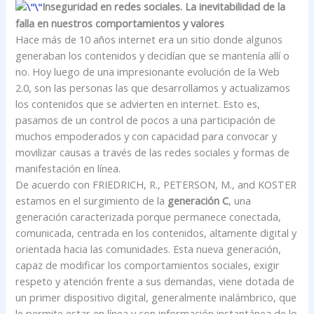
Inseguridad en redes sociales. La inevitabilidad de la
falla en nuestros comportamientos y valores
Hace más de 10 años internet era un sitio donde algunos
generaban los contenidos y decidían que se mantenía allí o
no. Hoy luego de una impresionante evolución de la Web
2.0, son las personas las que desarrollamos y actualizamos
los contenidos que se advierten en internet. Esto es,
pasamos de un control de pocos a una participación de
muchos empoderados y con capacidad para convocar y
movilizar causas a través de las redes sociales y formas de
manifestación en línea.
De acuerdo con FRIEDRICH, R., PETERSON, M., and KOSTER
estamos en el surgimiento de la
generación C
, una
generación caracterizada porque permanece conectada,
comunicada, centrada en los contenidos, altamente digital y
orientada hacia las comunidades. Esta nueva generación,
capaz de modificar los comportamientos sociales, exigir
respeto y atención frente a sus demandas, viene dotada de
un primer dispositivo digital, generalmente inalámbrico, que
le permite estar en línea y con información instantánea de lo