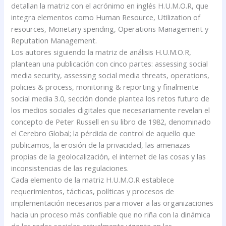
detallan la matriz con el acrónimo en inglés H.U.M.O.R, que
integra elementos como Human Resource, Utilization of
resources, Monetary spending, Operations Management y
Reputation Management.
Los autores siguiendo la matriz de análisis H.U.M.O.R,
plantean una publicación con cinco partes: assessing social
media security, assessing social media threats, operations,
policies & process, monitoring & reporting y finalmente
social media 3.0, sección donde plantea los retos futuro de
los medios sociales digitales que necesariamente revelan el
concepto de Peter Russell en su libro de 1982, denominado
el Cerebro Global; la pérdida de control de aquello que
publicamos, la erosión de la privacidad, las amenazas
propias de la geolocalización, el internet de las cosas y las
inconsistencias de las regulaciones.
Cada elemento de la matriz H.U.M.O.R establece
requerimientos, tácticas, políticas y procesos de
implementación necesarios para mover a las organizaciones
hacia un proceso más confiable que no riña con la dinámica