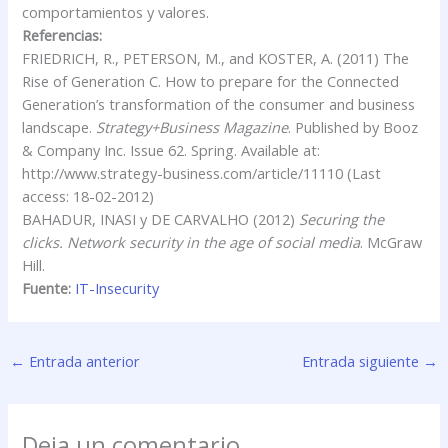
comportamientos y valores.
Referencias:
FRIEDRICH, R., PETERSON, M., and KOSTER, A. (2011) The
Rise of Generation C. How to prepare for the Connected
Generation’s transformation of the consumer and business
landscape.
Strategy+Business Magazine
. Published by Booz
& Company Inc. Issue 62. Spring. Available at:
http://www.strategy-business.com/article/11110 (Last
access: 18-02-2012)
BAHADUR, INASI y DE CARVALHO (2012)
Securing the
clicks. Network security in the age of social media
. McGraw
Hill.
Fuente:
IT-Insecurity
←
Entrada anterior
Entrada siguiente
→
Deja un comentario