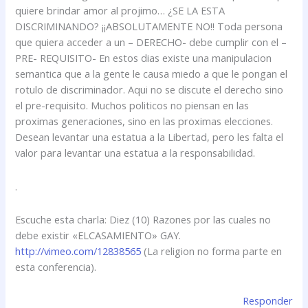
quiere brindar amor al projimo… ¿SE LA ESTA
DISCRIMINANDO? ¡¡ABSOLUTAMENTE NO!! Toda persona
que quiera acceder a un – DERECHO- debe cumplir con el –
PRE- REQUISITO- En estos dias existe una manipulacion
semantica que a la gente le causa miedo a que le pongan el
rotulo de discriminador. Aqui no se discute el derecho sino
el pre-requisito. Muchos politicos no piensan en las
proximas generaciones, sino en las proximas elecciones.
Desean levantar una estatua a la Libertad, pero les falta el
valor para levantar una estatua a la responsabilidad.
.
Escuche esta charla: Diez (10) Razones por las cuales no
debe existir «ELCASAMIENTO» GAY.
http://vimeo.com/12838565
(La religion no forma parte en
esta conferencia).
Responder