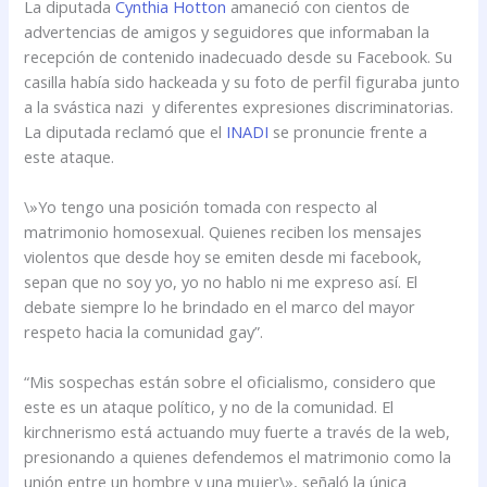
La diputada
Cynthia Hotton
amaneció con cientos de
advertencias de amigos y seguidores que informaban la
recepción de contenido inadecuado desde su Facebook. Su
casilla había sido hackeada y su foto de perfil figuraba junto
a la svástica nazi y diferentes expresiones discriminatorias.
La diputada reclamó que el
INADI
se pronuncie frente a
este ataque.
\»Yo tengo una posición tomada con respecto al
matrimonio homosexual. Quienes reciben los mensajes
violentos que desde hoy se emiten desde mi facebook,
sepan que no soy yo, yo no hablo ni me expreso así. El
debate siempre lo he brindado en el marco del mayor
respeto hacia la comunidad gay”.
“Mis sospechas están sobre el oficialismo, considero que
este es un ataque político, y no de la comunidad. El
kirchnerismo está actuando muy fuerte a través de la web,
presionando a quienes defendemos el matrimonio como la
unión entre un hombre y una mujer\», señaló la única