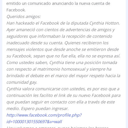
emitido un comunicado anunciando la nueva cuenta de
Facebook.
Queridos amigos:
Han hackeado el Facebook de la diputada Cynthia Hotton.
Ayer amaneció con cientos de advertencias de amigos y
seguidores que informaban la recepción de contenido
inadecuado desde su cuenta. Quienes recibieron los
mensajes violentos que desde anoche se emitieron desde
su Facebook, sepan que no fue ella, ella no se expresa así.
Como ustedes saben, Cynthia tiene una posición tomada
con respecto al matrimonio homosexual y siempre ha
brindado el debate en el marco del mayor respeto hacia la
comunidad gay.
Cynthia valora comunicarse con ustedes, es por eso que a
continuación les facilito el link de su nuevo Facebook para
que puedan seguir en contacto con ella a través de este
medio. Espero puedan ingresar.
http://www.facebook.com/profile.php?
id=100001301550697&v=wall
Hoy volvemos a empezar, nunca bajamos los brazos.