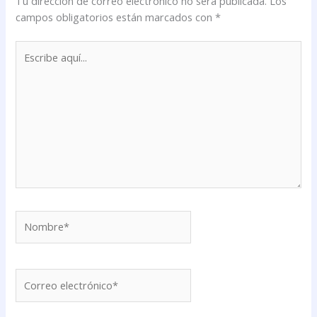
Tu dirección de correo electrónico no será publicada.
Los
campos obligatorios están marcados con
*
Escribe
aquí...
Nombre*
Correo
electrónico*