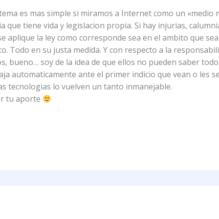
 tema es mas simple si miramos a Internet como un «medio ma
 que tiene vida y legislacion propia. Si hay injurias, calumn
 se aplique la ley como corresponde sea en el ambito que sea.
to. Todo en su justa medida. Y con respecto a la responsabili
s, bueno… soy de la idea de que ellos no pueden saber todo 
baja automaticamente ante el primer indicio que vean o les s
as tecnologias lo vuelven un tanto inmanejable.
r tu aporte