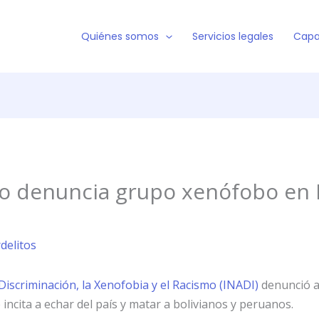
Quiénes somos
Servicios legales
Capa
o denuncia grupo xenófobo en 
rdelitos
 Discriminación, la Xenofobia y el Racismo (INADI)
denunció an
incita a echar del país y matar a bolivianos y peruanos.