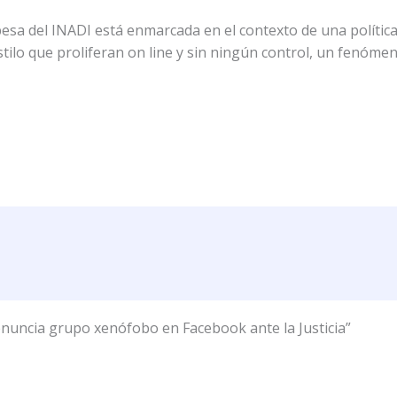
esa del INADI está enmarcada en el contexto de una polític
estilo que proliferan on line y sin ningún control, un fenóme
nuncia grupo xenófobo en Facebook ante la Justicia”