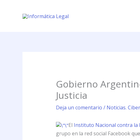
Ir
al
contenido
Gobierno Argentin
Justicia
Deja un comentario
/
Noticias. Cibe
El
Instituto Nacional contra la
grupo en la red social Facebook que 