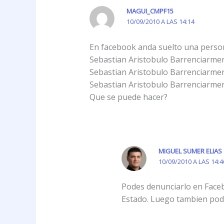
MAGUI_CMPF15
10/09/2010 A LAS 14:14
En facebook anda suelto una perso
Sebastian Aristobulo Barrenciar
Sebastian Aristobulo Barrenciar
Sebastian Aristobulo Barrenciar
Que se puede hacer?
MIGUEL SUMER ELIAS
10/09/2010 A LAS 14:4
Podes denunciarlo en Faceb
Estado. Luego tambien pode