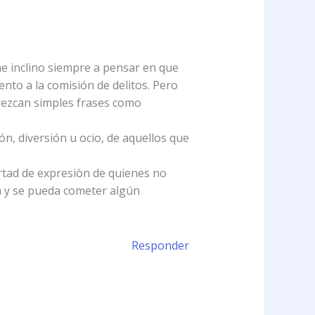
me inclino siempre a pensar en que
ento a la comisión de delitos. Pero
arezcan simples frases como
ón, diversión u ocio, de aquellos que
ertad de expresiòn de quienes no
en y se pueda cometer algún
Responder