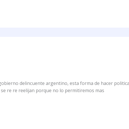
 gobierno delincuente argentino, esta forma de hacer politic
o se re re reelijan porque no lo permitiremos mas