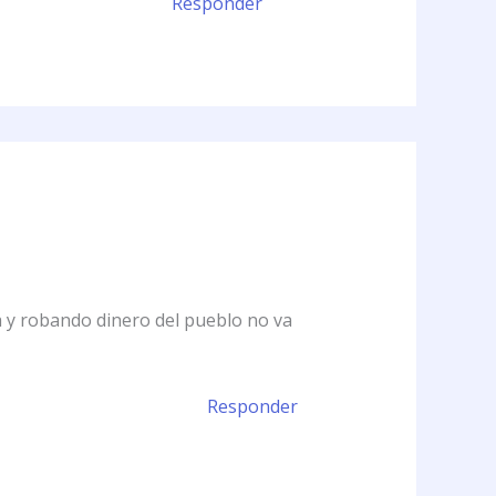
Responder
a y robando dinero del pueblo no va
Responder