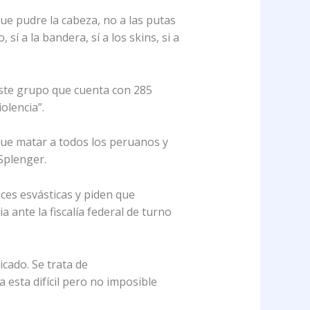
que pudre la cabeza, no a las putas
sí a la bandera, sí a los skins, si a
 este grupo que cuenta con 285
olencia”.
 que matar a todos los peruanos y
Splenger.
uces esvásticas y piden que
ante la fiscalía federal de turno
cado. Se trata de
 esta difícil pero no imposible