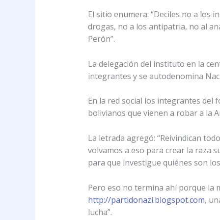
El sitio enumera: “Deciles no a los 
drogas, no a los antipatria, no al an
Perón”.
La delegación del instituto en la c
integrantes y se autodenomina Nacio
En la red social los integrantes del
bolivianos que vienen a robar a la A
La letrada agregó: “Reivindican todo
volvamos a eso para crear la raza s
para que investigue quiénes son los
Pero eso no termina ahí porque la 
http://partidonazi.blogspot.com
, un
lucha”.