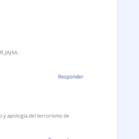
.JAJAA.
Responder
o y apologia del terrorismo de