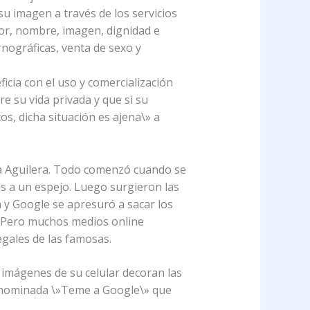
u imagen a través de los servicios
or, nombre, imagen, dignidad e
rnográficas, venta de sexo y
cia con el uso y comercialización
e su vida privada y que si su
s, dicha situación es ajena\» a
na Aguilera. Todo comenzó cuando se
s a un espejo. Luego surgieron las
 y Google se apresuró a sacar los
». Pero muchos medios online
egales de las famosas.
s imágenes de su celular decoran las
denominada \»Teme a Google\» que