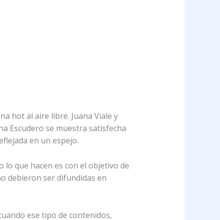
a hot al aire libre. Juana Viale y
ina Escudero se muestra satisfecha
flejada en un espejo.
 lo que hacen es con el objetivo de
no debieron ser difundidas en
cuando ese tipo de contenidos,