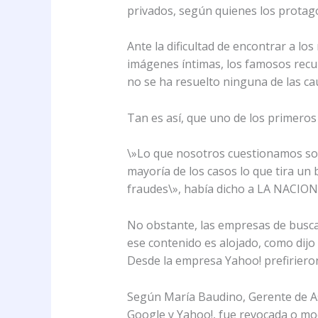
privados, según quienes los protago
Ante la dificultad de encontrar a l
imágenes íntimas, los famosos recu
no se ha resuelto ninguna de las ca
Tan es así, que uno de los primeros 
\»Lo que nosotros cuestionamos son 
mayoría de los casos lo que tira un
fraudes\», había dicho a LA NACIO
No obstante, las empresas de busca
ese contenido es alojado, como dij
Desde la empresa Yahoo! prefiriero
Según María Baudino, Gerente de As
Google y Yahoo!, fue revocada o mod