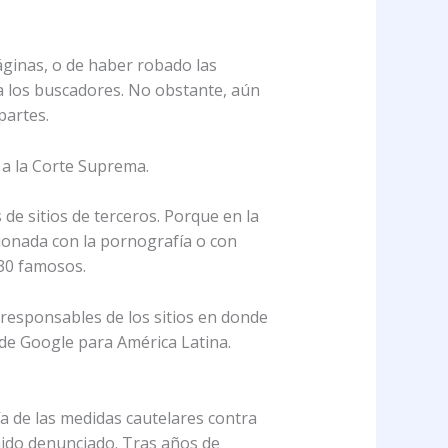
áginas, o de haber robado las
a los buscadores. No obstante, aún
partes.
o a la Corte Suprema.
de sitios de terceros. Porque en la
cionada con la pornografía o con
30 famosos.
responsables de los sitios en donde
de Google para América Latina.
a de las medidas cautelares contra
nido denunciado. Tras años de