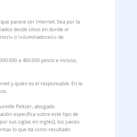
que parece ser Internet. Sea por la
iados desde sitios en donde el
arios\» o \»iluminadores\» de
300.000 a 400.000 pesos e incluso,
net y quién es el responsable. En la
sos.
reille Peltzer, abogado
ación específica sobre este tipo de
por sus siglas en inglés], los jueces
ientas lo que da como resultado