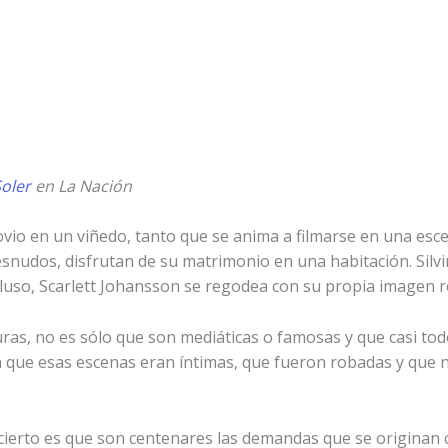
oler
en La Nación
ovio en un viñedo, tanto que se anima a filmarse en una escen
snudos, disfrutan de su matrimonio en una habitación. Silv
uso, Scarlett Johansson se regodea con su propia imagen re
as, no es sólo que son mediáticas o famosas y que casi todo
an que esas escenas eran íntimas, que fueron robadas y que 
 cierto es que son centenares las demandas que se originan 