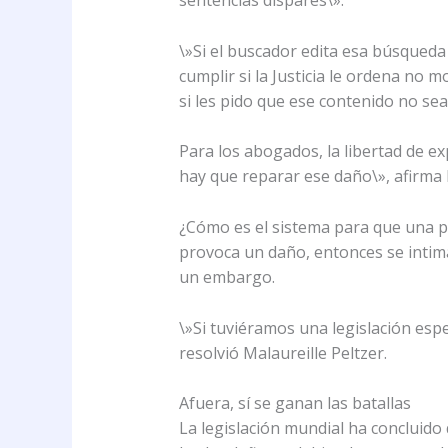
sentencias dispares\».
\»Si el buscador edita esa búsqueda
cumplir si la Justicia le ordena no
si les pido que ese contenido no sea
Para los abogados, la libertad de ex
hay que reparar ese daño\», afirma M
¿Cómo es el sistema para que una pá
provoca un daño, entonces se intima
un embargo.
\»Si tuviéramos una legislación esp
resolvió Malaureille Peltzer.
Afuera, sí se ganan las batallas
La legislación mundial ha concluido