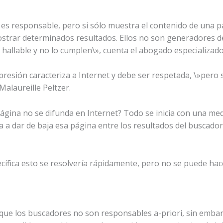
 es responsable, pero si sólo muestra el contenido de una 
 mostrar determinados resultados. Ellos no son generadores
 hallable y no lo cumplen\», cuenta el abogado especializado
presión caracteriza a Internet y debe ser respetada, \»pero 
alaureille Peltzer.
gina no se difunda en Internet? Todo se inicia con una med
 a dar de baja esa página entre los resultados del buscador.
ecífica esto se resolvería rápidamente, pero no se puede hac
 que los buscadores no son responsables a-priori, sin embarg