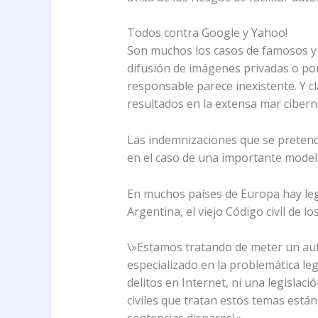
Todos contra Google y Yahoo!
Son muchos los casos de famosos y n
difusión de imágenes privadas o por
responsable parece inexistente. Y cl
resultados en la extensa mar ciberné
Las indemnizaciones que se pretende
en el caso de una importante model
En muchos países de Europa hay legi
Argentina, el viejo Código civil de lo
\»Estamos tratando de meter un aut
especializado en la problemática leg
delitos en Internet, ni una legislaci
civiles que tratan estos temas está