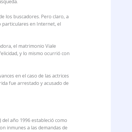
úsqueda.
e los buscadores. Pero claro, a
particulares en Internet, el
dora, el matrimonio Viale
licidad, y lo mismo ocurrió con
nces en el caso de las actrices
orida fue arrestado y acusado de
) del año 1996 estableció como
 son inmunes a las demandas de