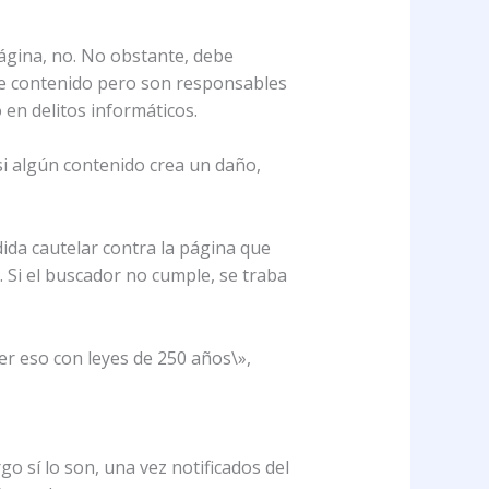
página, no. No obstante, debe
 de contenido pero son responsables
 en delitos informáticos.
si algún contenido crea un daño,
ida cautelar contra la página que
 Si el buscador no cumple, se traba
er eso con leyes de 250 años\»,
o sí lo son, una vez notificados del