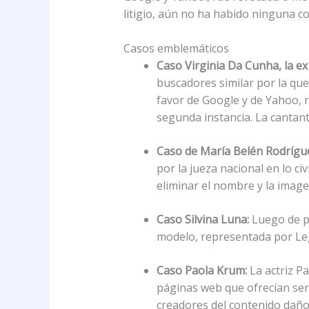
litigio, aún no ha habido ninguna c
Casos emblemáticos
Caso Virginia Da Cunha, la e
buscadores similar por la qu
favor de Google y de Yahoo, 
segunda instancia. La cantant
Caso de María Belén Rodrígu
por la jueza nacional en lo c
eliminar el nombre y la imagen
Caso Silvina Luna:
Luego de pe
modelo, representada por Leg
Caso Paola Krum:
La actriz P
páginas web que ofrecían ser
creadores del contenido daños