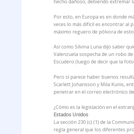
hecho dañoso, debiendo extremar la
Por esto, en Europa es en donde más
veces lo más difícil es encontrar al
máximo reguero de pólvora de esto
Así como Silvina Luna dijo saber q
Valenzuela sospecha de un robo de u
Escudero (luego de decir que la fot
Pero sí parece haber buenos result
Scarlett Johansson y Mila Kunis, en
penetrar en el correo electrónico de
¿Cómo es la legislación en el extran
Estados Unidos
La sección 230 (c) (1) de la Commun
regla general que los diferentes pr