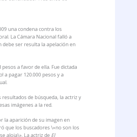
2009 una condena contra los
ral. La Cámara Nacional falló a
debe ser resulta la apelación en
pesos a favor de ella. Fue dictada
o! a pagar 120.000 pesos y a
ual.
 resultados de búsqueda, la actriz y
sas imágenes a la red.
r la aparición de su imagen en
ró que los buscadores \»no son los
e aloja\». La actriz de
El