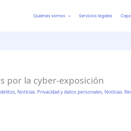
Quiénes somos
Servicios legales
Capa
 por la cyber-exposición
rdelitos
,
Noticias. Privacidad y datos personales
,
Noticias. Re