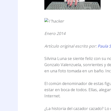
Enero 2014
Artículo original escrito por:
Paula S
Silvina Luna se siente feliz con su n
Gonzalo Valenzuela, sonrientes y de
en una foto tomada en un baño. Incl
El común denominador de estas figur
estar en boca de todos. Ellas, aleg
Internet.
¿La historia del cazador cazado? Lo