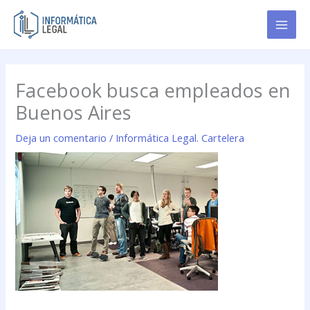
Ir
al
contenido
Facebook busca empleados en
Buenos Aires
Deja un comentario
/
Informática Legal. Cartelera