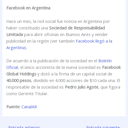
Facebook en Argentina
Hace un mes, la red social fue noticia en Argentina por
haber constituido una
Sociedad de Responsabilidad
Limitada
para abrir oficinas en Buenos Aires y vender
publicidad en la región (ver también
Facebook llegó a la
Argentina
).
De acuerdo a la publicación de la sociedad en el
Boletín
Oficial
, el único accionista de la nueva sociedad es
Facebook
Global Holdings
y dotó a la firma de un capital social de
40.000 pesos
, dividido en 4.000 acciones de $10 cada una. El
responsable de la sociedad es
Pedro Julio Agote
, que figura
como Gerente Titular.
Fuente:
CanalAR
←
Entrada anterior
Entrada siguiente
→