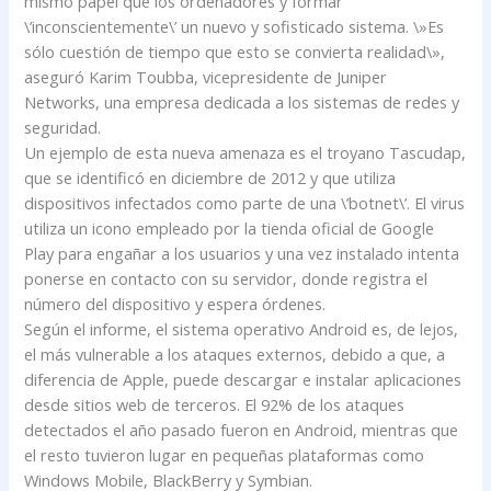
mismo papel que los ordenadores y formar
\’inconscientemente\’ un nuevo y sofisticado sistema. \»Es
sólo cuestión de tiempo que esto se convierta realidad\»,
aseguró Karim Toubba, vicepresidente de Juniper
Networks, una empresa dedicada a los sistemas de redes y
seguridad.
Un ejemplo de esta nueva amenaza es el troyano Tascudap,
que se identificó en diciembre de 2012 y que utiliza
dispositivos infectados como parte de una \’botnet\’. El virus
utiliza un icono empleado por la tienda oficial de Google
Play para engañar a los usuarios y una vez instalado intenta
ponerse en contacto con su servidor, donde registra el
número del dispositivo y espera órdenes.
Según el informe, el sistema operativo Android es, de lejos,
el más vulnerable a los ataques externos, debido a que, a
diferencia de Apple, puede descargar e instalar aplicaciones
desde sitios web de terceros. El 92% de los ataques
detectados el año pasado fueron en Android, mientras que
el resto tuvieron lugar en pequeñas plataformas como
Windows Mobile, BlackBerry y Symbian.